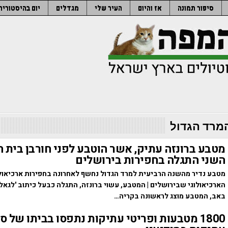
סיפור תמונה
אז והיום
העיר שלי
מגדלים
יום בהיסטוריה
המרד הגדול
מטבע ברונזה עתיק, אשר הוטבע לפני חורבן בית
השני התגלה בחפירות בירושלים
מטבע נדיר מהשנה הרביעית למרד הגדול נחשף לאחרונה בחפירות ארכיאולו
הארכיאולוגי שבירושלים | המטבע, עשוי ברונזה, התגלה כבעל כיתוב 'לגאלת צ
באב, המטבע מוצג לראשונה בקריה…
1800 מטבעות ופריטי עתיקות נתפסו בביתו של ס