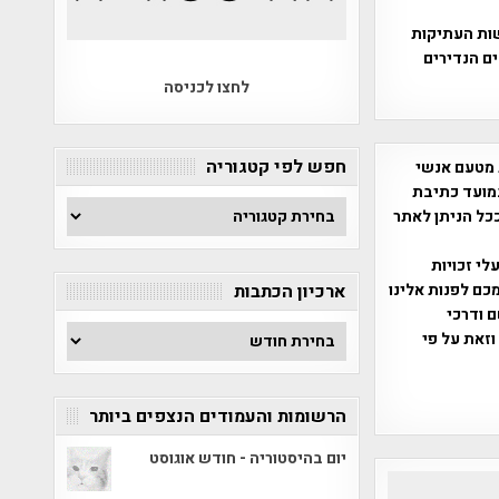
ות העתיקות
ים הנדירים
לחצו לכניסה
חפש לפי קטגוריה
 מטעם אנשי
מועד כתיבת
חפש
ככל הניתן לאתר
לפי
קטגוריה
שס"ח 2007. במידה והנכם בעלי זכויות
כם לפנות אלינו
ארכיון הכתבות
ברת, שם ודרכי
ארכיון
וזאת על פי
הכתבות
הרשומות והעמודים הנצפים ביותר
יום בהיסטוריה - חודש אוגוסט