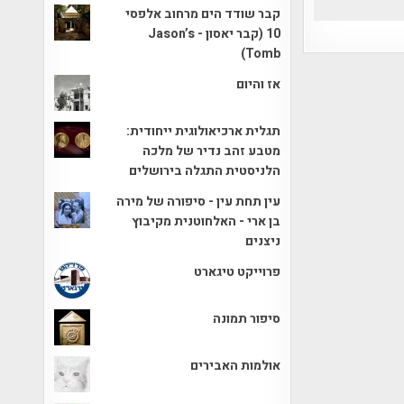
קבר שודד הים מרחוב אלפסי
10 (קבר יאסון - Jason’s
Tomb)
אז והיום
תגלית ארכיאולוגית ייחודית:
מטבע זהב נדיר של מלכה
הלניסטית התגלה בירושלים
עין תחת עין - סיפורה של מירה
בן ארי - האלחוטנית מקיבוץ
ניצנים
פרוייקט טיגארט
סיפור תמונה
אולמות האבירים