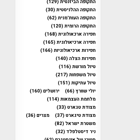
התקופה הביזנטית
(129)
התקופה ההלניסטית
(30)
התקופה העות'מנית
(62)
התקופה הרומית
(120)
חפירה ארכאולוגית
(168)
חפירה ארכיאולוגית
(165)
חפירות ארכיאולוגיות
(166)
חפירות הצלה
(140)
טיול מורשת
(116)
טיול משפחות
(217)
טיול עתיקות
(151)
יולי שוורץ
(66)
ירושלים
(160)
מלחמת העצמאות
(114)
מצודת טגארט
(33)
מצודת טיגארט
(37)
מצרים
(36)
משטרת ישראל
(82)
ניר דיסטלפלד
(32)
סטורי של אינסטגרם
(62)