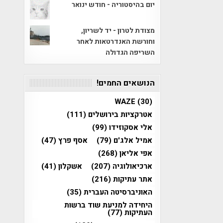
יום בהיסטוריה - חודש ינואר
מצודת לטרון - יד לשריון,
וחורשת האנדרטאות לאחר
השריפה הגדולה
הנושאים החמים!
WAZE
(30)
אטרקציות בירושלים
(111)
אלי אסקוזידו
(99)
אמיל אלג'ם
(79)
אסף פרץ
(47)
אפי אליאן
(268)
ארכיאולוגיה
(207)
אשקלון
(41)
אתר עתיקות
(216)
האוניברסיטה העברית
(35)
היחידה למניעת שוד ברשות
העתיקות
(77)