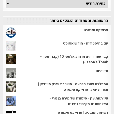
ארכיון
הכתבות
הרשומות והעמודים הנצפים ביותר
פרוייקט טיגארט
יום בהיסטוריה - חודש אוגוסט
קבר שודד הים מרחוב אלפסי 10 (קבר יאסון -
Jason’s Tomb)
אז והיום
המפלצת שעל הגבעה - משטרת עירק סווידאן |
מצודת יואב | פרוייקט טיגארט
עין תחת עין - סיפורה של מירה בן ארי -
האלחוטנית מקיבוץ ניצנים
רשימת המבנים | פרוייקט טיגארט