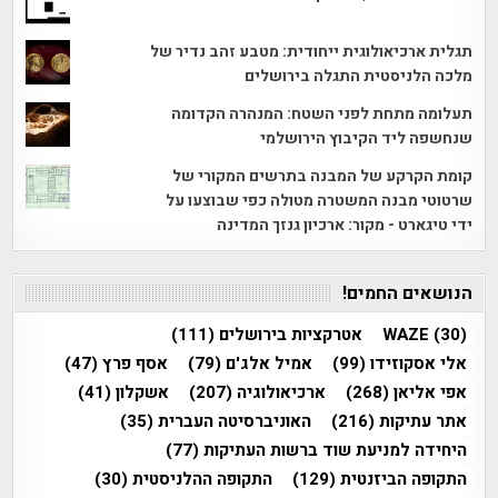
תגלית ארכיאולוגית ייחודית: מטבע זהב נדיר של
מלכה הלניסטית התגלה בירושלים
תעלומה מתחת לפני השטח: המנהרה הקדומה
שנחשפה ליד הקיבוץ הירושלמי
קומת הקרקע של המבנה בתרשים המקורי של
שרטוטי מבנה המשטרה מטולה כפי שבוצעו על
ידי טיגארט - מקור: ארכיון גנזך המדינה
הנושאים החמים!
(30)
WAZE
אטרקציות בירושלים
(111)
אלי אסקוזידו
(99)
אמיל אלג'ם
(79)
אסף פרץ
(47)
אפי אליאן
(268)
ארכיאולוגיה
(207)
אשקלון
(41)
אתר עתיקות
(216)
האוניברסיטה העברית
(35)
היחידה למניעת שוד ברשות העתיקות
(77)
התקופה הביזנטית
(129)
התקופה ההלניסטית
(30)