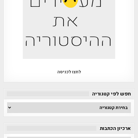
לחצו לכניסה
חפש לפי קטגוריה
חפש
לפי
קטגוריה
ארכיון הכתבות