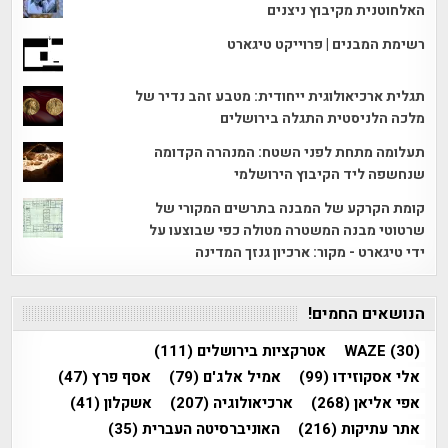
האלחוטנית מקיבוץ ניצנים
רשימת המבנים | פרוייקט טיגארט
תגלית ארכיאולוגית ייחודית: מטבע זהב נדיר של
מלכה הלניסטית התגלה בירושלים
תעלומה מתחת לפני השטח: המנהרה הקדומה
שנחשפה ליד הקיבוץ הירושלמי
קומת הקרקע של המבנה בתרשים המקורי של
שרטוטי מבנה המשטרה מטולה כפי שבוצעו על
ידי טיגארט - מקור: ארכיון גנזך המדינה
הנושאים החמים!
(30)
WAZE
אטרקציות בירושלים
(111)
אלי אסקוזידו
(99)
אמיל אלג'ם
(79)
אסף פרץ
(47)
אפי אליאן
(268)
ארכיאולוגיה
(207)
אשקלון
(41)
אתר עתיקות
(216)
האוניברסיטה העברית
(35)