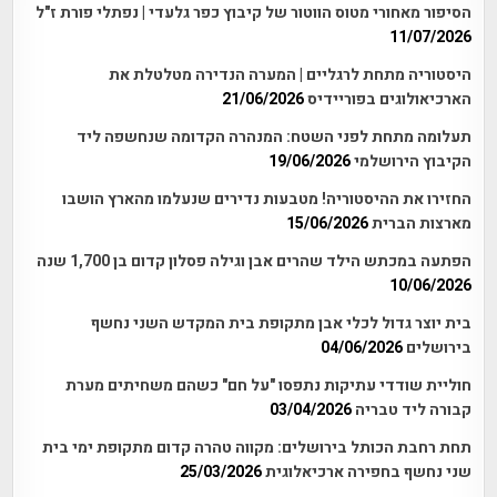
הסיפור מאחורי מטוס הווטור של קיבוץ כפר גלעדי | נפתלי פורת ז"ל
11/07/2026
היסטוריה מתחת לרגליים | המערה הנדירה מטלטלת את
הארכיאולוגים בפוריידיס
21/06/2026
תעלומה מתחת לפני השטח: המנהרה הקדומה שנחשפה ליד
הקיבוץ הירושלמי
19/06/2026
החזירו את ההיסטוריה! מטבעות נדירים שנעלמו מהארץ הושבו
מארצות הברית
15/06/2026
הפתעה במכתש הילד שהרים אבן וגילה פסלון קדום בן 1,700 שנה
10/06/2026
בית יוצר גדול לכלי אבן מתקופת בית המקדש השני נחשף
בירושלים
04/06/2026
חוליית שודדי עתיקות נתפסו "על חם" כשהם משחיתים מערת
קבורה ליד טבריה
03/04/2026
תחת רחבת הכותל בירושלים: מקווה טהרה קדום מתקופת ימי בית
שני נחשף בחפירה ארכיאלוגית
25/03/2026