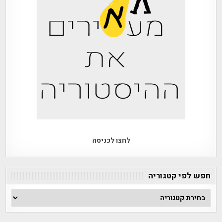
לחצו לכניסה
חפש לפי קטגוריה
חפש
לפי
קטגוריה