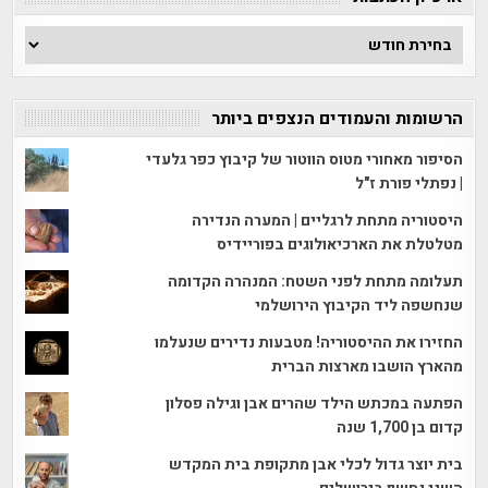
ארכיון
הכתבות
הרשומות והעמודים הנצפים ביותר
הסיפור מאחורי מטוס הווטור של קיבוץ כפר גלעדי
| נפתלי פורת ז"ל
היסטוריה מתחת לרגליים | המערה הנדירה
מטלטלת את הארכיאולוגים בפוריידיס
תעלומה מתחת לפני השטח: המנהרה הקדומה
שנחשפה ליד הקיבוץ הירושלמי
החזירו את ההיסטוריה! מטבעות נדירים שנעלמו
מהארץ הושבו מארצות הברית
הפתעה במכתש הילד שהרים אבן וגילה פסלון
קדום בן 1,700 שנה
בית יוצר גדול לכלי אבן מתקופת בית המקדש