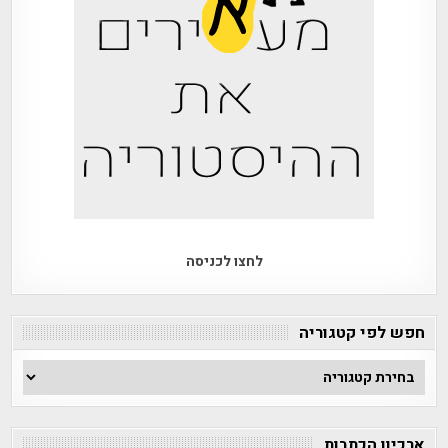
לחצו לכניסה
חפש לפי קטגוריה
חפש
לפי
קטגוריה
ארכיון הכתבות