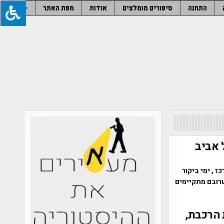
התחנה
סיפורים מומלצים
אודות
מפת האתר
–
 אביב
 , ימי ביקור
שרובם מתקיימים
רושלים 2012" מנהרת הרכבת,