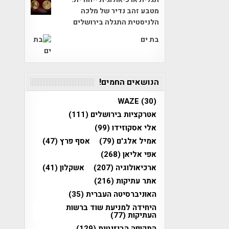
מטבע זהב נדיר של מלכה
הלניסטית התגלה בירושלים
בת ים
הנושאים החמים!
WAZE
(30)
אטרקציות בירושלים
(111)
אלי אסקוזידו
(99)
אמיל אלג'ם
(79)
אסף פרץ
(47)
אפי אליאן
(268)
ארכיאולוגיה
(207)
אשקלון
(41)
אתר עתיקות
(216)
האוניברסיטה העברית
(35)
היחידה למניעת שוד ברשות
העתיקות
(77)
התקופה הביזנטית
(129)