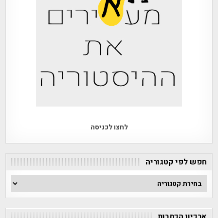
לחצו לכניסה
חפש לפי קטגוריה
חפש
לפי
קטגוריה
ארכיון הכתבות