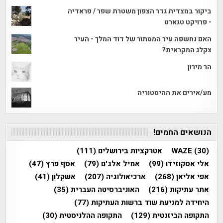
ביקור במצדית גדר הצפון משטרת שפר / פראדיה
- פרויקט טגארט
האם נחשפה עיר המסתור של דוד המלך - העיר
צקלג המקראית?
הר מירון
מע/אירים את ההיסטוריה
הנושאים החמים!
(30)
WAZE
אטרקציות בירושלים
(111)
אלי אסקוזידו
(99)
אמיל אלג'ם
(79)
אסף פרץ
(47)
אפי אליאן
(268)
ארכיאולוגיה
(207)
אשקלון
(41)
אתר עתיקות
(216)
האוניברסיטה העברית
(35)
היחידה למניעת שוד ברשות העתיקות
(77)
התקופה הביזנטית
(129)
התקופה ההלניסטית
(30)