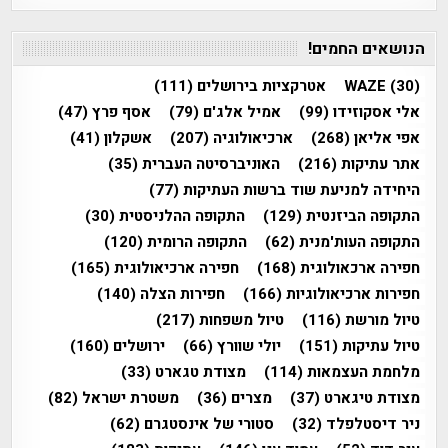
הנושאים החמים!
(30)
WAZE
אטרקציות בירושלים
(111)
אלי אסקוזידו
(99)
אמיל אלג'ם
(79)
אסף פרץ
(47)
אפי אליאן
(268)
ארכיאולוגיה
(207)
אשקלון
(41)
אתר עתיקות
(216)
האוניברסיטה העברית
(35)
היחידה למניעת שוד ברשות העתיקות
(77)
התקופה הביזנטית
(129)
התקופה ההלניסטית
(30)
התקופה העות'מנית
(62)
התקופה הרומית
(120)
חפירה ארכאולוגית
(168)
חפירה ארכיאולוגית
(165)
חפירות ארכיאולוגיות
(166)
חפירות הצלה
(140)
טיול מורשת
(116)
טיול משפחות
(217)
טיול עתיקות
(151)
יולי שוורץ
(66)
ירושלים
(160)
מלחמת העצמאות
(114)
מצודת טגארט
(33)
מצודת טיגארט
(37)
מצרים
(36)
משטרת ישראל
(82)
ניר דיסטלפלד
(32)
סטורי של אינסטגרם
(62)