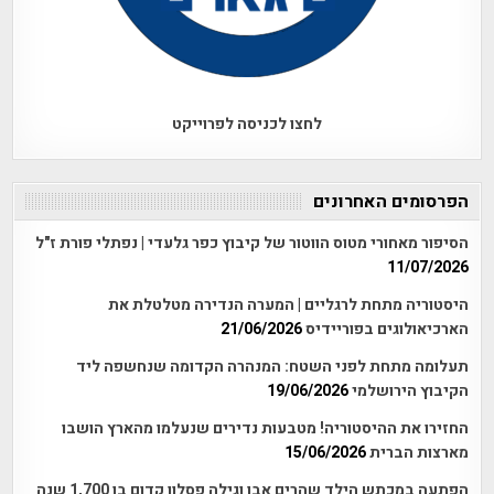
לחצו לכניסה לפרוייקט
הפרסומים האחרונים
הסיפור מאחורי מטוס הווטור של קיבוץ כפר גלעדי | נפתלי פורת ז"ל
11/07/2026
היסטוריה מתחת לרגליים | המערה הנדירה מטלטלת את
הארכיאולוגים בפוריידיס
21/06/2026
תעלומה מתחת לפני השטח: המנהרה הקדומה שנחשפה ליד
הקיבוץ הירושלמי
19/06/2026
החזירו את ההיסטוריה! מטבעות נדירים שנעלמו מהארץ הושבו
מארצות הברית
15/06/2026
הפתעה במכתש הילד שהרים אבן וגילה פסלון קדום בן 1,700 שנה