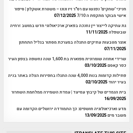
חניכי 'שחקים' נפגשו עם רס"ר זיו ונונו – משטרת אשקלון | סיפור
אישי מבוקר מתקפת ה 7/10
07/12/2025
גת עתיקה לייצור יין נחנכה בפארק ארכיאולוגי חדש במושב זרחיה
שבשפלה
11/11/2025
אוצר מטבעות עתיקים התגלה במערכת מסתור בגליל התחתון
07/11/2025
שרידי אחוזה שומרונית מפוארת בת 1,600 שנה נחשפה בצפון העיר
כפר קאסם
03/10/2025
פתילות קדומות בנות 4,000 שנה התגלו בחפירות הצלה באתר בניה
בעיר יהוד
02/10/2025
בית הגמדים של קיבוץ עמיעד | עמדת השמירה ממלחמת השחרור
16/09/2025
מדע וארכיאולוגיה חושפים: כך התמודדה ירושלים הקדומה עם
משבר מים
13/09/2025