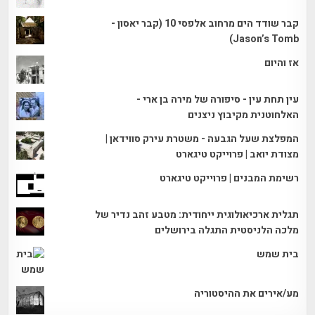
קבר שודד הים מרחוב אלפסי 10 (קבר יאסון -
Jason’s Tomb)
אז והיום
עין תחת עין - סיפורה של מירה בן ארי -
האלחוטנית מקיבוץ ניצנים
המפלצת שעל הגבעה - משטרת עירק סווידאן |
מצודת יואב | פרוייקט טיגארט
רשימת המבנים | פרוייקט טיגארט
תגלית ארכיאולוגית ייחודית: מטבע זהב נדיר של
מלכה הלניסטית התגלה בירושלים
בית שמש
מע/אירים את ההיסטוריה