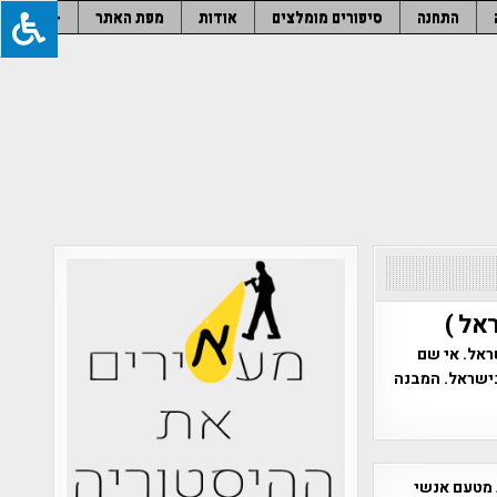
התחנה
סיפורים מומלצים
אודות
מפת האתר
–
אל )
ראל. אי שם
בישראל. המבנה
 מטעם אנשי