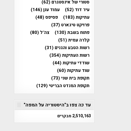
סטורי של אינסטגרם
(62)
עיר דוד
(52)
עמוד ענן
(146)
עתיקות
(183)
פסיפס
(48)
פרויקט טיגארט
(37)
פתוח בשבת
(130)
צה"ל
(80)
קלרה עמית
(51)
רשות הטבע והגנים
(31)
רשות העתיקות
(354)
שודדי עתיקות
(44)
שוד עתיקות
(60)
תקופת בית שני
(73)
תקופת המנדט הבריטי
(129)
עד כה צפו ב"היסטוריה על המפה"
2,510,163 מבקרים