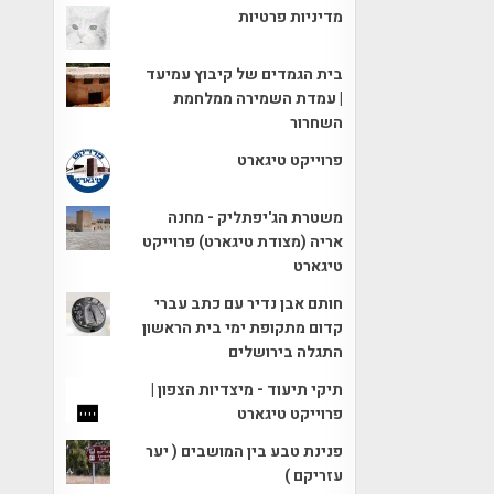
מדיניות פרטיות
בית הגמדים של קיבוץ עמיעד
| עמדת השמירה ממלחמת
השחרור
פרוייקט טיגארט
משטרת הג'יפתליק - מחנה
אריה (מצודת טיגארט) פרוייקט
טיגארט
חותם אבן נדיר עם כתב עברי
קדום מתקופת ימי בית הראשון
התגלה בירושלים
תיקי תיעוד - מיצדיות הצפון |
פרוייקט טיגארט
פנינת טבע בין המושבים ( יער
עזריקם )