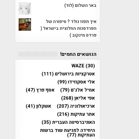
באר השלום (לוד)
איך תפוז נולד ? סיפורה של
הפרדסנות החלוצית בישראל (
פרדס מינקוב )
הנושאים החמים!
WAZE
(30)
אטרקציות בירושלים
(111)
אלי אסקוזידו
(99)
אמיל אלג'ם
(79)
אסף פרץ
(47)
אפי אליאן
(268)
ארכיאולוגיה
(207)
אשקלון
(41)
אתר עתיקות
(216)
האוניברסיטה העברית
(35)
היחידה למניעת שוד ברשות
העתיקות
(77)