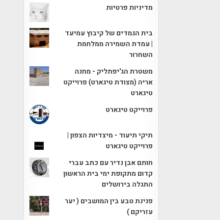
מדיניות פרטיות
בית הגמדים של קיבוץ עמיעד
| עמדת השמירה ממלחמת
השחרור
משטרת הג'יפתליק - מחנה
אריה (מצודת טיגארט) פרוייקט
טיגארט
פרוייקט טיגארט
תיקי תיעוד - מיצדיות הצפון |
פרוייקט טיגארט
חותם אבן נדיר עם כתב עברי
קדום מתקופת ימי בית הראשון
התגלה בירושלים
פנינת טבע בין המושבים ( יער
עזריקם )