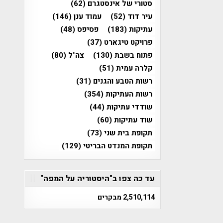
סטורי של אינסטגרם
(62)
עיר דוד
(52)
עמוד ענן
(146)
עתיקות
(183)
פסיפס
(48)
פרויקט טיגארט
(37)
פתוח בשבת
(130)
צה"ל
(80)
קלרה עמית
(51)
רשות הטבע והגנים
(31)
רשות העתיקות
(354)
שודדי עתיקות
(44)
שוד עתיקות
(60)
תקופת בית שני
(73)
תקופת המנדט הבריטי
(129)
עד כה צפו ב"היסטוריה על המפה"
2,510,114 מבקרים