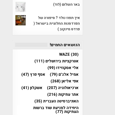
באר השלום (לוד)
איך תפוז נולד ? סיפורה של
הפרדסנות החלוצית בישראל (
פרדס מינקוב )
הנושאים החמים!
WAZE
(30)
אטרקציות בירושלים
(111)
אלי אסקוזידו
(99)
אמיל אלג'ם
(79)
אסף פרץ
(47)
אפי אליאן
(268)
ארכיאולוגיה
(207)
אשקלון
(41)
אתר עתיקות
(216)
האוניברסיטה העברית
(35)
היחידה למניעת שוד ברשות
העתיקות
(77)