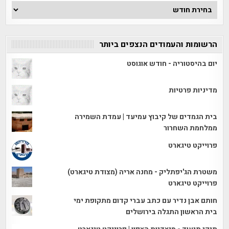
ארכיון
הכתבות
הרשומות והעמודים הנצפים ביותר
יום בהיסטוריה - חודש אוגוסט
מדיניות פרטיות
בית הגמדים של קיבוץ עמיעד | עמדת השמירה
ממלחמת השחרור
פרוייקט טיגארט
משטרת הג'יפתליק - מחנה אריה (מצודת טיגארט)
פרוייקט טיגארט
חותם אבן נדיר עם כתב עברי קדום מתקופת ימי
בית הראשון התגלה בירושלים