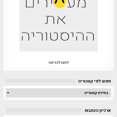
לחצו לכניסה
חפש לפי קטגוריה
חפש
לפי
קטגוריה
ארכיון הכתבות