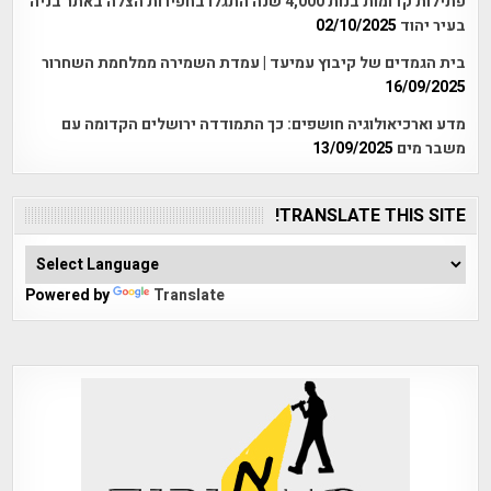
פתילות קדומות בנות 4,000 שנה התגלו בחפירות הצלה באתר בניה
בעיר יהוד
02/10/2025
בית הגמדים של קיבוץ עמיעד | עמדת השמירה ממלחמת השחרור
16/09/2025
מדע וארכיאולוגיה חושפים: כך התמודדה ירושלים הקדומה עם
משבר מים
13/09/2025
TRANSLATE THIS SITE!
Powered by
Translate