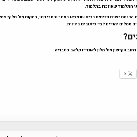
 התלמוד שאוזכרו בתלמוד.
ת הכנסת ישנם פריטים רבים שנמצאו באתר ובסביבתו, במקום מס' חלקי פסי
 סמלים יהודים לצד כיתובים ביוונית.
ים?
רחוב הקישון מול מלון לאונרדו קלאב בטבריה.
X