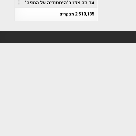
עד כה צפו ב"היסטוריה על המפה"
2,510,135 מבקרים