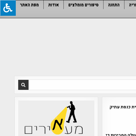
ריה
התחנה
סיפורים מומלצים
אודות
מפת האתר
ית כנסת עתיק
רידים, עולה הסבירות כי