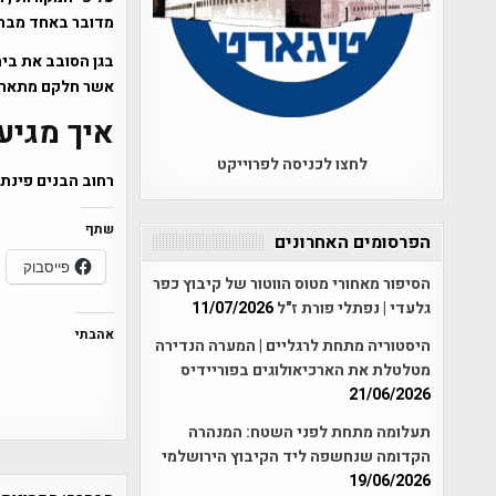
מדובר באחד מבתי
בגן הסובב את בי
אשר חלקם מתארים
איך מגיע
לחצו לכניסה לפרוייקט
רחוב הבנים פינת 
שתף
הפרסומים האחרונים
פייסבוק
הסיפור מאחורי מטוס הווטור של קיבוץ כפר
גלעדי | נפתלי פורת ז"ל
11/07/2026
אהבתי
היסטוריה מתחת לרגליים | המערה הנדירה
מטלטלת את הארכיאולוגים בפוריידיס
21/06/2026
תעלומה מתחת לפני השטח: המנהרה
הקדומה שנחשפה ליד הקיבוץ הירושלמי
19/06/2026