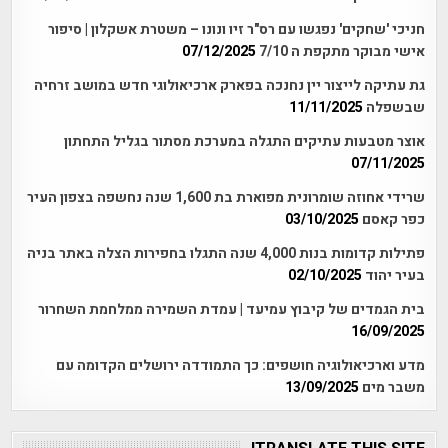
חניכי 'שחקים' נפגשו עם רס"ר זיו ונונו – משטרת אשקלון | סיפור
אישי מבוקר מתקפת ה 7/10
07/12/2025
גת עתיקה לייצור יין נחנכה בפארק ארכיאולוגי חדש במושב זרחיה
שבשפלה
11/11/2025
אוצר מטבעות עתיקים התגלה במערכת מסתור בגליל התחתון
07/11/2025
שרידי אחוזה שומרונית מפוארת בת 1,600 שנה נחשפה בצפון העיר
כפר קאסם
03/10/2025
פתילות קדומות בנות 4,000 שנה התגלו בחפירות הצלה באתר בניה
בעיר יהוד
02/10/2025
בית הגמדים של קיבוץ עמיעד | עמדת השמירה ממלחמת השחרור
16/09/2025
מדע וארכיאולוגיה חושפים: כך התמודדה ירושלים הקדומה עם
משבר מים
13/09/2025