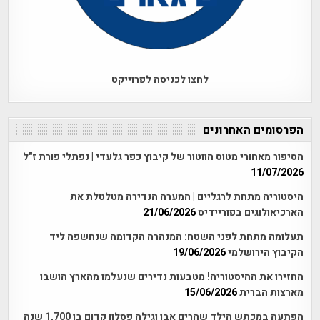
לחצו לכניסה לפרוייקט
הפרסומים האחרונים
הסיפור מאחורי מטוס הווטור של קיבוץ כפר גלעדי | נפתלי פורת ז"ל
11/07/2026
היסטוריה מתחת לרגליים | המערה הנדירה מטלטלת את
הארכיאולוגים בפוריידיס
21/06/2026
תעלומה מתחת לפני השטח: המנהרה הקדומה שנחשפה ליד
הקיבוץ הירושלמי
19/06/2026
החזירו את ההיסטוריה! מטבעות נדירים שנעלמו מהארץ הושבו
מארצות הברית
15/06/2026
הפתעה במכתש הילד שהרים אבן וגילה פסלון קדום בן 1,700 שנה