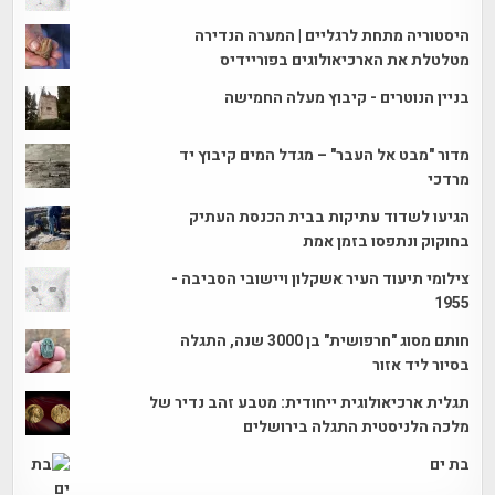
היסטוריה מתחת לרגליים | המערה הנדירה
מטלטלת את הארכיאולוגים בפוריידיס
בניין הנוטרים - קיבוץ מעלה החמישה
מדור "מבט אל העבר" – מגדל המים קיבוץ יד
מרדכי
הגיעו לשדוד עתיקות בבית הכנסת העתיק
בחוקוק ונתפסו בזמן אמת
צילומי תיעוד העיר אשקלון ויישובי הסביבה -
1955
חותם מסוג "חרפושית" בן 3000 שנה, התגלה
בסיור ליד אזור
תגלית ארכיאולוגית ייחודית: מטבע זהב נדיר של
מלכה הלניסטית התגלה בירושלים
בת ים