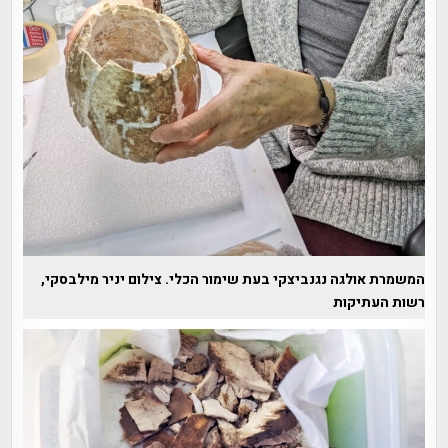
המשמרת אולגה נגנביצקי בעת שימור הכלי. צילום יניר מילבסקי,
רשות העתיקות