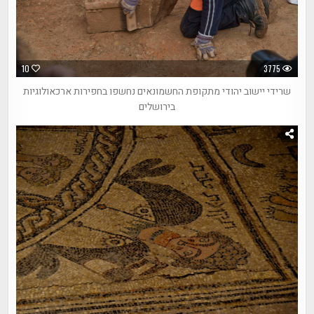
10
3775
שרידי יישוב יהודי מתקופת החשמונאים נחשפו בחפירות ארכאולוגיות
בירושלים