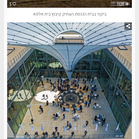
5
7126
ביקור בבית הכנסת העתיק קיבוץ בית אלפא