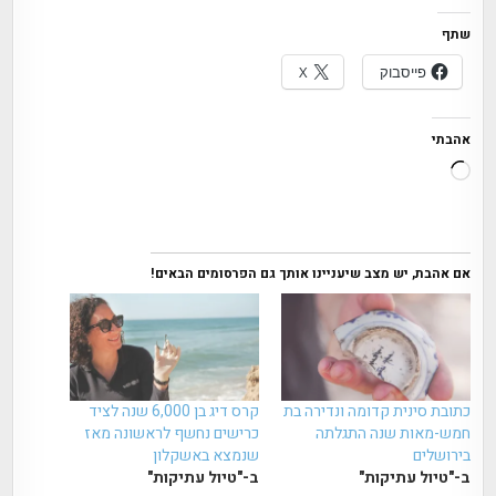
שתף
פייסבוק
X
אהבתי
טוען...
אם אהבת, יש מצב שיעניינו אותך גם הפרסומים הבאים!
כתובת סינית קדומה ונדירה בת
קרס דיג בן 6,000 שנה לציד
חמש-מאות שנה התגלתה
כרישים נחשף לראשונה מאז
בירושלים
שנמצא באשקלון
ב-"טיול עתיקות"
ב-"טיול עתיקות"