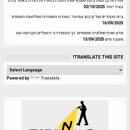
פתילות קדומות בנות 4,000 שנה התגלו בחפירות הצלה באתר בניה
בעיר יהוד
02/10/2025
בית הגמדים של קיבוץ עמיעד | עמדת השמירה ממלחמת השחרור
16/09/2025
מדע וארכיאולוגיה חושפים: כך התמודדה ירושלים הקדומה עם
משבר מים
13/09/2025
TRANSLATE THIS SITE!
Powered by
Translate