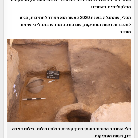
הכלקוליתית באזורינו.
הכלי, שהתגלה בשנת 2020 כאשר הוא מפורר לחתיכות, הגיע
למעבדות רשות העתיקות, שם הורכב מחדש בתהליכי שימור
מורכב.
כלי השנהב השבור הוטמן בתוך קערות בזלת גדולות. צילום דוידה
דגן, רשות העתיקות