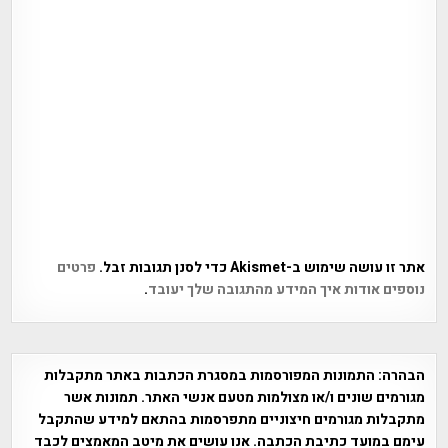
אתר זו עושה שימוש ב-Akismet כדי לסנן תגובות זבל.
פרטים
נוספים אודות איך המידע מהתגובה שלך יעובד
.
הבהרה:
התמונות המפורסמות במסגרת הכתבות באתר מתקבלות
מגורמים שונים ו/או מצולמות מטעם אנשי האתר. תמונות אשר
מתקבלות מגורמים חיצוניים מתפרסמות בהתאם למידע שהתקבל
עימם במועד כתיבת הכתבה. אנו עושים את מיטב המאמצים לכבד