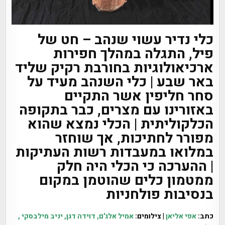
כלי נדיר עשוי שנהב – חט של
פיל, התגלה במהלך חפירות
ארכיאולוגיות בחורבת רקיק שליד
באר שבע | כלי השנהב מעיד על
סחר חליפין אשר התקיים
באזורינו עם מצרים, כבר בתקופה
הכלקוליתית | הכלי נמצא שהוא
מפורר לחתיכות, אך שוחזר
במלואו במעבדות רשות העתיקות
| ההערכה כי הכלי היה חלק
ממטמון כלים שהוטמן במקום
בנסיבות פולחניות
כתב:
אפי אליאן
| צילומים:
אמיל אלג'ם, דוידה דגן, יניב מילבסקי ,