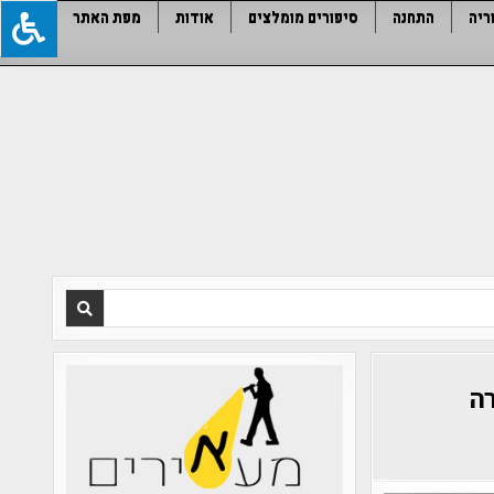
ריה
התחנה
סיפורים מומלצים
אודות
מפת האתר
רה