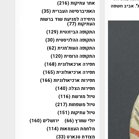
אתר עתיקות
(216)
". אביב חשפה
האוניברסיטה העברית
(35)
היחידה למניעת שוד ברשות
העתיקות
(77)
התקופה הביזנטית
(129)
התקופה ההלניסטית
(30)
התקופה העות'מנית
(62)
התקופה הרומית
(120)
חפירה ארכאולוגית
(168)
חפירה ארכיאולוגית
(165)
חפירות ארכיאולוגיות
(166)
חפירות הצלה
(140)
טיול מורשת
(116)
טיול משפחות
(217)
טיול עתיקות
(151)
יולי שוורץ
(66)
ירושלים
(160)
מלחמת העצמאות
(114)
מצודת טגארט
(33)