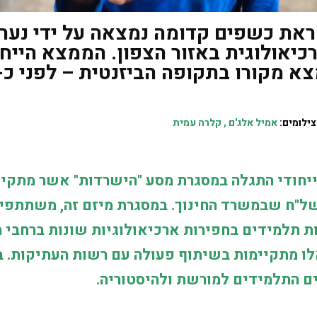
את כשפים קדומה נמצאה על ידי נער
כיאולוגית באזור הצפון. הממצא הייחו
צילומים:
אמיל אלג'ם , קלרה עמית
יחודי התגלה במסגרת מסע "הישרדות" אשר מתקיי
של"ח שבמשרד החינוך. במסגרת מיזם זה, משתתפי
 תלמידים בחפירות ארכיאולוגיות שונות ברחבי ה
לו מתקיימות בשיתוף פעולה עם רשות העתיקות. 
ים התלמידים למורשת ולהיסטוריה.