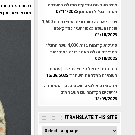
אוצר מטבעות עתיקים התגלה במערכת
רשות העתיקות ב
מסתור בגליל התחתון
07/11/2025
ממצא יוצא דופן שמק
שרידי אחוזה שומרונית מפוארת בת 1,600
שנה נחשפה בצפון העיר כפר קאסם
03/10/2025
פתילות קדומות בנות 4,000 שנה התגלו
בחפירות הצלה באתר בניה בעיר יהוד
02/10/2025
בית הגמדים של קיבוץ עמיעד | עמדת
השמירה ממלחמת השחרור
16/09/2025
מדע וארכיאולוגיה חושפים: כך התמודדה
ירושלים הקדומה עם משבר מים
13/09/2025
TRANSLATE THIS SITE!