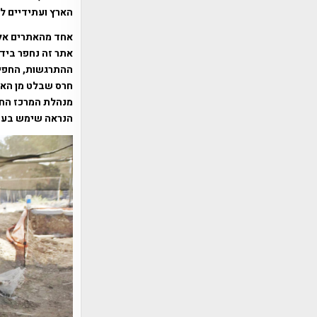
הארץ ועתידיים ל
אחד מהאתרים אלי
אתר זה נחפר ביד
ההתרגשות, החפיר
חרס שבלט מן האד
מנהלת המרכז החי
הנראה שימש בעבר