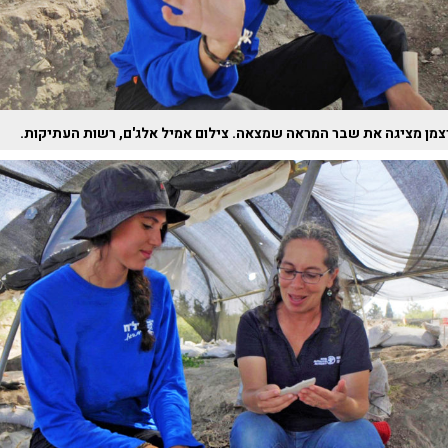
צמן מציגה את שבר המראה שמצאה. צילום אמיל אלג'ם, רשות העתיקות.