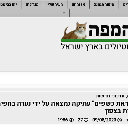
ים
סיפור תמונה
אז והיום
העיר שלי
מגדלים
יום בהיסטו
–
,
עדכוני חדשות
ראת כשפים" עתיקה נמצאה על ידי נערה בחפי
ת בצפון
1986
27
09/08/2023