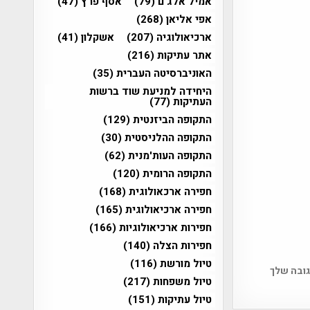
אמיל אלג'ם
(79)
אסף פרץ
(47)
אפי אליאן
(268)
ארכיאולוגיה
(207)
אשקלון
(41)
אתר עתיקות
(216)
האוניברסיטה העברית
(35)
היחידה למניעת שוד ברשות
העתיקות
(77)
התקופה הביזנטית
(129)
התקופה ההלניסטית
(30)
התקופה העות'מנית
(62)
התקופה הרומית
(120)
חפירה ארכאולוגית
(168)
חפירה ארכיאולוגית
(165)
חפירות ארכיאולוגיות
(166)
חפירות הצלה
(140)
טיול מורשת
(116)
גובה שלך
טיול משפחות
(217)
טיול עתיקות
(151)