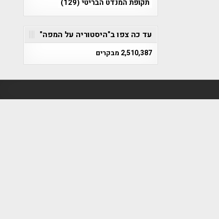
תקופת המנדט הבריטי
(129)
עד כה צפו ב"היסטוריה על המפה"
2,510,387 מבקרים