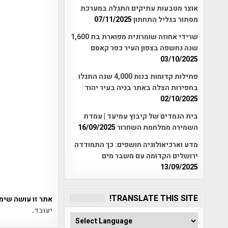
אוצר מטבעות עתיקים התגלה במערכת
מסתור בגליל התחתון
07/11/2025
שרידי אחוזה שומרונית מפוארת בת 1,600
שנה נחשפה בצפון העיר כפר קאסם
03/10/2025
פתילות קדומות בנות 4,000 שנה התגלו
בחפירות הצלה באתר בניה בעיר יהוד
02/10/2025
בית הגמדים של קיבוץ עמיעד | עמדת
השמירה ממלחמת השחרור
16/09/2025
מדע וארכיאולוגיה חושפים: כך התמודדה
ירושלים הקדומה עם משבר מים
13/09/2025
TRANSLATE THIS SITE!
אתר זו עושה שימוש ב-Akismet כדי לסנן
יעובד
.