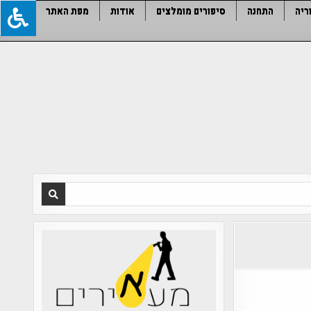
ריה
התחנה
סיפורים מומלצים
אודות
מפת האתר