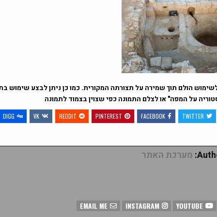
שימוש הולם תוך שמירה על תצורתה המקורית. כמו כן ניתן לבצע שימוש בתמ
טוריה על המפה" או לצלם התמונה כפי שצוין בצמוד לתמונה
DIGG
VK
REDDIT
PINTEREST
FACEBOOK
TWITTER
Autho
מערכת האתר
EMAIL ME
INSTAGRAM
YOUTUBE