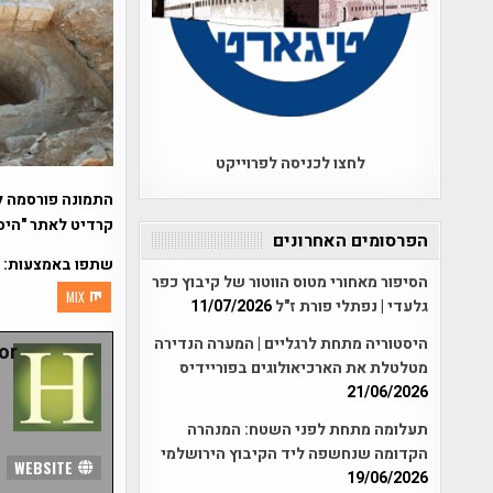
לחצו לכניסה לפרוייקט
התמונה פורסמה ל
קרדיט לאתר "היס
הפרסומים האחרונים
שתפו באמצעות:
הסיפור מאחורי מטוס הווטור של קיבוץ כפר
MIX
גלעדי | נפתלי פורת ז"ל
11/07/2026
היסטוריה מתחת לרגליים | המערה הנדירה
r:
מטלטלת את הארכיאולוגים בפוריידיס
21/06/2026
תעלומה מתחת לפני השטח: המנהרה
הקדומה שנחשפה ליד הקיבוץ הירושלמי
WEBSITE
19/06/2026