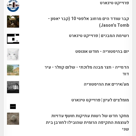
פרוייקט טיגארט
קבר שודד הים מרחוב אלפסי 10 (קבר יאסון -
Jason’s Tomb)
רשימת המבנים | פרוייקט טיגארט
יום בהיסטוריה - חודש אוגוסט
הדמייה - חצר מבנה מלוכתי - שלום קוולר - עיר
דוד
מע/אירים את ההיסטוריה
מומלצים לעיון | פרוייקט טיגארט
מחקר חדש של רשות עתיקות חושף עדויות
לעוצמת התקיפה הרומית שהובילו לחורבן בית
שני