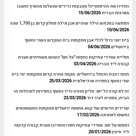
החזירו את ההיסטוריה! מטבעות נדירים שנעלמו מהארץ הושבו
מארצות הברית
15/06/2026
הפתעה במכתש הילד שהרים אבן וגילה פסלון קדום בן 1,700 שנה
10/06/2026
בית יוצר גדול לכלי אבן מתקופת בית המקדש השני נחשף
בירושלים
04/06/2026
חוליית שודדי עתיקות נתפסו "על חם" כשהם משחיתים מערת
קבורה ליד טבריה
03/04/2026
תחת רחבת הכותל בירושלים: מקווה טהרה קדום מתקופת ימי בית
שני נחשף בחפירה ארכיאלוגית
25/03/2026
זה לא קורה כל יום: תליון מנורה נדיר נחשף בחפירות למרגלות הר
הבית, צפונית לעיר דוד
23/03/2026
שרידים חדשים של קטע מחומת ירושלים מתקופת החשמונאים
נחשפו לאחרונה
17/02/2026
נתפסו על חם: שודדי עתיקות חפרו והחריבו מערת קבורה קדומה
ליד חיטין
20/01/2026