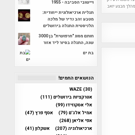
ויישובי הסביבה - 1955
מהלך מבצע יואב
תגלית ארכיאולוגית ייחודית:
מטבע זהב נדיר של מלכה
הלניסטית התגלה בירושלים
חותם מסוג "חרפושית" בן 3000
שנה, התגלה בסיור ליד אזור
בת ים
הנושאים החמים!
WAZE
(30)
אטרקציות בירושלים
(111)
אלי אסקוזידו
(99)
אמיל אלג'ם
(79)
אסף פרץ
(47)
אפי אליאן
(268)
ארכיאולוגיה
(207)
אשקלון
(41)