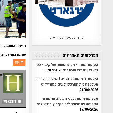
לחצו לכניסה לפרוייקט
חזית האוטובוס הפ
שתפו באמצעות:
הפרסומים האחרונים
MIX
הסיפור מאחורי מטוס הווטור של קיבוץ כפר
גלעדי | נפתלי פורת ז"ל
11/07/2026
r:
היסטוריה מתחת לרגליים | המערה הנדירה
מטלטלת את הארכיאולוגים בפוריידיס
21/06/2026
תעלומה מתחת לפני השטח: המנהרה
WEBSITE
הקדומה שנחשפה ליד הקיבוץ הירושלמי
19/06/2026