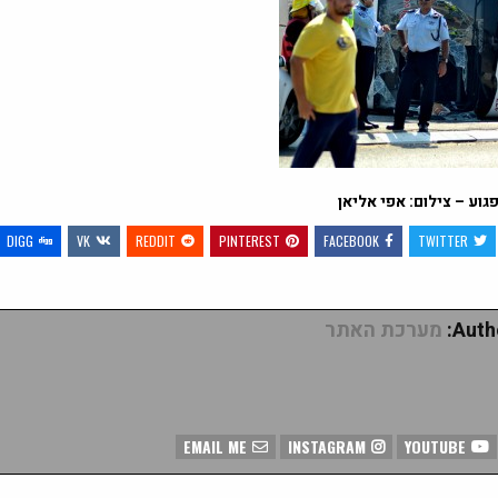
גוע – צילום: אפי אליאן
DIGG
VK
REDDIT
PINTEREST
FACEBOOK
TWITTER
Autho
מערכת האתר
EMAIL ME
INSTAGRAM
YOUTUBE