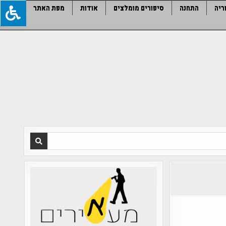
ריה
התחנה
סיפורים מומלצים
אודות
מפת האתר