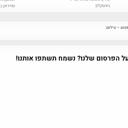
באשקלון
סווידאן ב
גוע – צילום:
na
ל הפרסום שלנו? נשמח תשתפו אותנו!