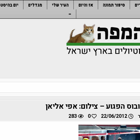
ים
סיפור תמונה
אז והיום
העיר שלי
מגדלים
יום בהיסטו
–
בוס הפגוע – צילום: אפי אליאן
283
0
22/06/2012