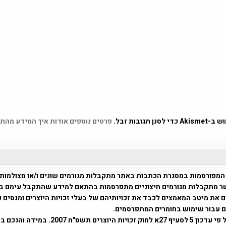
 תגובות זבל.
פרטים נוספים אודות איך המידע מהת
המפורסמות במסגרת הכתבות באתר מתקבלות מגורמים שונים ו/או מצולמות
ר מתקבלות מגורמים חיצוניים מתפרסמות בהתאם למידע שהתקבל עימם ב
 את מיטב המאמצים לכבד את זכויותיהם של בעלי זכויות היוצרים ומנסים 
ים עבור שימוש בחומרים המתפרסמים.
השימוש נעשה על פי עדכון 5 לסעיף 27א לחוק זכויות היוצרים ת