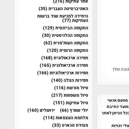
אתר עתיקות
(216)
האוניברסיטה העברית
(35)
היחידה למניעת שוד ברשות
העתיקות
(77)
התקופה הביזנטית
(129)
התקופה ההלניסטית
(30)
התקופה העות'מנית
(62)
התקופה הרומית
(120)
חפירה ארכאולוגית
(168)
חפירה ארכיאולוגית
(165)
גובה שלך
חפירות ארכיאולוגיות
(166)
חפירות הצלה
(140)
טיול מורשת
(116)
טיול משפחות
(217)
 מטעם אנשי
טיול עתיקות
(151)
מועד כתיבת
יולי שוורץ
(66)
ירושלים
(160)
ככל הניתן לאתר
מלחמת העצמאות
(114)
מצודת טגארט
(33)
שס"ח 2007. במידה והנכם בעלי זכויות