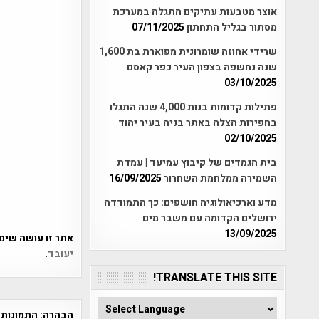
אוצר מטבעות עתיקים התגלה במערכת
מסתור בגליל התחתון
07/11/2025
שרידי אחוזה שומרונית מפוארת בת 1,600
שנה נחשפה בצפון העיר כפר קאסם
03/10/2025
פתילות קדומות בנות 4,000 שנה התגלו
בחפירות הצלה באתר בניה בעיר יהוד
02/10/2025
בית הגמדים של קיבוץ עמיעד | עמדת
השמירה ממלחמת השחרור
16/09/2025
מדע וארכיאולוגיה חושפים: כך התמודדה
ירושלים הקדומה עם משבר מים
13/09/2025
אתר זו עושה שימוש ב-Akismet כדי לסנן
יעובד
.
TRANSLATE THIS SITE!
הבהרה:
התמונות 