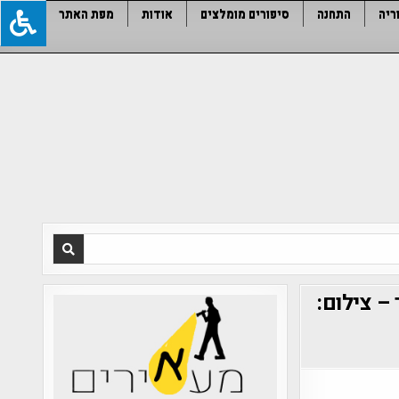
ריה
התחנה
סיפורים מומלצים
אודות
מפת האתר
– צילום: