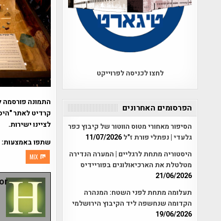
לחצו לכניסה לפרוייקט
התמונה פורסמה ל
הפרסומים האחרונים
קרדיט לאתר "היסט
לציינו ישירות.
הסיפור מאחורי מטוס הווטור של קיבוץ כפר
גלעדי | נפתלי פורת ז"ל
11/07/2026
שתפו באמצעות:
היסטוריה מתחת לרגליים | המערה הנדירה
MIX
מטלטלת את הארכיאולוגים בפוריידיס
21/06/2026
r:
תעלומה מתחת לפני השטח: המנהרה
הקדומה שנחשפה ליד הקיבוץ הירושלמי
19/06/2026