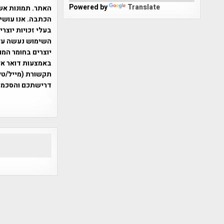
Powered by
Translate
האתר. תמונות אש
הכתבה. אנו עושים
בעלי זכויות יוצר
יוצרים בחומר המו
תקשורת (מייל/טלפ
דרישתכם והסכמת
אפי אליאן , היסטוריה על המפה , 