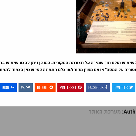
שימוש הולם תוך שמירה על תצורתה המקורית. כמו כן ניתן לבצע שימוש בתמ
וריה על המפה" או אם מצוין מקור ו/או צלם התמונה כפי שצוין בצמוד לתמו
DIGG
VK
REDDIT
PINTEREST
FACEBOOK
TWITTER
Autho
מערכת האתר