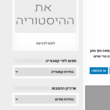
לחצו לכניסה
ונה תוך מתן
נה הרי שיש
חפש לפי קטגוריה
חפש
LINKEDIN
לפי
קטגוריה
ארכיון הכתבות
ארכיון
הכתבות