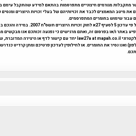
ר מתקבלות מגורמים חיצוניים מתפרסמות בהתאם למידע שהתקבל עימם ב
 את מיטב המאמצים לכבד את זכויותיהם של בעלי זכויות היוצרים ומנסים 
ים עבור שימוש בחומרים המתפרסמים.
השימוש נעשה על פי עדכון 5 לסעיף 27א לחוק זכויות היוצרים ת
פיע באתר ו/או בפרסום זה, ואתם מרגישים כי נפגעה זכותכם אנו מבקשים ממ
באמצעות דואר אלקטרוני law27a at mapah.co.il יחד עם קישור לדף או היצירה המדו
ון) ואנו נסיר את החומרים. או לחילופין לעדכון פרטיכם ומתן קרדיט כנדרש 
כם.
פרוייקט טיגארט , Efi Elian , Tegart Fort , tegart fortress