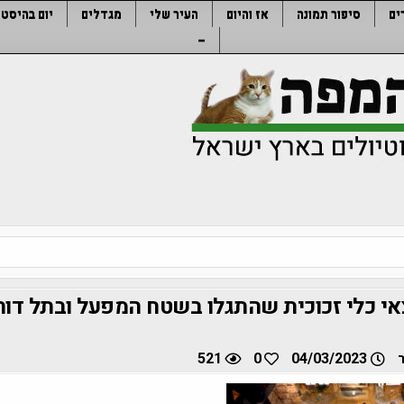
ים
סיפור תמונה
אז והיום
העיר שלי
מגדלים
יום בהיסטו
–
 כלי זכוכית שהתגלו בשטח המפעל ובתל דור 
521
0
04/03/2023