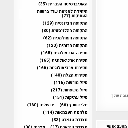
האוניברסיטה העברית
(35)
היחידה למניעת שוד ברשות
העתיקות
(77)
התקופה הביזנטית
(129)
התקופה ההלניסטית
(30)
התקופה העות'מנית
(62)
התקופה הרומית
(120)
חפירה ארכאולוגית
(168)
חפירה ארכיאולוגית
(165)
חפירות ארכיאולוגיות
(166)
חפירות הצלה
(140)
טיול מורשת
(116)
טיול משפחות
(217)
גובה שלך
טיול עתיקות
(151)
יולי שוורץ
(66)
ירושלים
(160)
מלחמת העצמאות
(114)
מצודת טגארט
(33)
 מטעם אנשי
מצודת טיגארט
(37)
מצרים
(36)