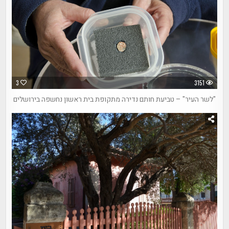
3
3151
"לשר העיר" – טביעת חותם נדירה מתקופת בית ראשון נחשפה בירושלים