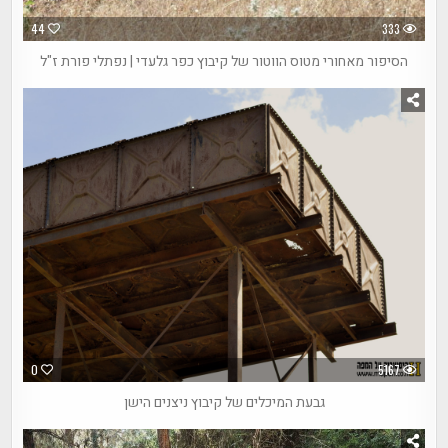
44
333
הסיפור מאחורי מטוס הווטור של קיבוץ כפר גלעדי | נפתלי פורת ז"ל
0
5167
גבעת המיכלים של קיבוץ ניצנים הישן