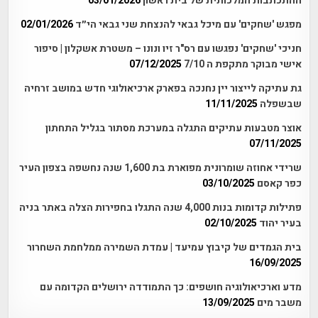
ההתכתבות המלכותית של בית ראשון
03/01/2026
מפגש 'שחקים' עם מיכל גבאי להנצחת שני גבאי הי״ד
02/01/2026
חניכי 'שחקים' נפגשו עם רס"ר זיו ונונו – משטרת אשקלון | סיפור
אישי מבוקר מתקפת ה 7/10
07/12/2025
גת עתיקה לייצור יין נחנכה בפארק ארכיאולוגי חדש במושב זרחיה
שבשפלה
11/11/2025
אוצר מטבעות עתיקים התגלה במערכת מסתור בגליל התחתון
07/11/2025
שרידי אחוזה שומרונית מפוארת בת 1,600 שנה נחשפה בצפון העיר
כפר קאסם
03/10/2025
פתילות קדומות בנות 4,000 שנה התגלו בחפירות הצלה באתר בניה
בעיר יהוד
02/10/2025
בית הגמדים של קיבוץ עמיעד | עמדת השמירה ממלחמת השחרור
16/09/2025
מדע וארכיאולוגיה חושפים: כך התמודדה ירושלים הקדומה עם
משבר מים
13/09/2025