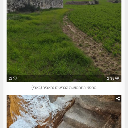
28
2796
מחסני התחמושת הבריטים נחאביר (בארי)