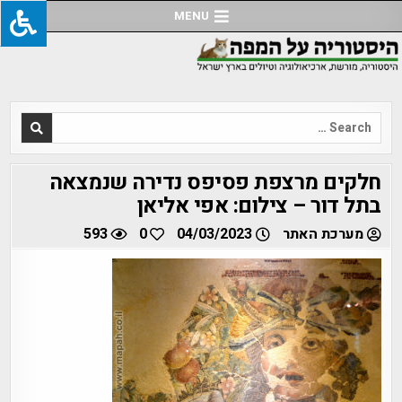
Ski
MENU
t
conten
Search
for:
חלקים מרצפת פסיפס נדירה שנמצאה
בתל דור – צילום: אפי אליאן
מערכת האתר
04/03/2023
0
593