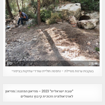
8
2115
בעקבות ערנות מטיילת – נתפסה חוליית שודדי עתיקות בציפורי
Post
"שבת ישראלית" 2023 – מוזיאון המזגגה | מוזיאון
navigation
לארכיאולוגיה וזכוכית קיבוץ נחשולים