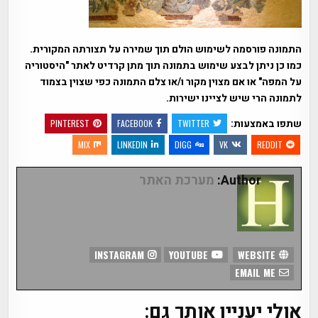
התמונה פורסמה לשימוש הולם תוך שמירה על תצורתה המקורית.
כמו כן ניתן לבצע שימוש בתמונה תוך מתן קרדיט לאתר "היסטוריה
על המפה" או אם מצוין מקור ו/או צלם התמונה כפי שצוין בצמוד
לתמונה הרי שיש לציינו ישירות.
שתפו באמצעות:
PINTEREST
FACEBOOK
TWITTER
MIX
LINKEDIN
DIGG
VK
REDDIT
Author:
מערכת האתר
INSTAGRAM
YOUTUBE
WEBSITE
EMAIL ME
אולי יעניין אותך גם: