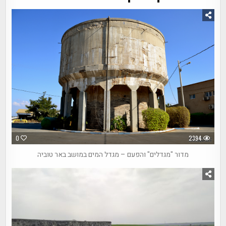
0
2394
מדור "מגדלים" והפעם – מגדל המים במושב באר טוביה