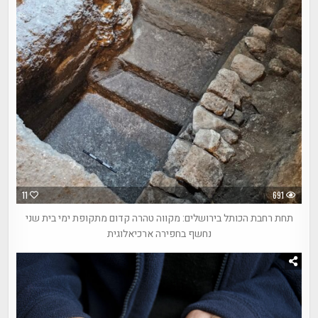
11
691
תחת רחבת הכותל בירושלים: מקווה טהרה קדום מתקופת ימי בית שני
נחשף בחפירה ארכיאלוגית