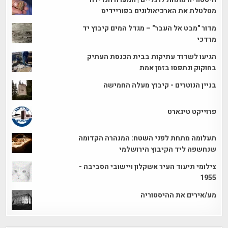
מטלטלת את הארכיאולוגים בפוריידיס
מדור "מבט אל העבר" – מגדל המים קיבוץ יד
מרדכי
הגיעו לשדוד עתיקות בבית הכנסת העתיק
בחוקוק ונתפסו בזמן אמת
בניין הנוטרים - קיבוץ מעלה החמישה
פרוייקט טיגארט
תעלומה מתחת לפני השטח: המנהרה הקדומה
שנחשפה ליד הקיבוץ הירושלמי
צילומי תיעוד העיר אשקלון ויישובי הסביבה -
1955
מע/אירים את ההיסטוריה