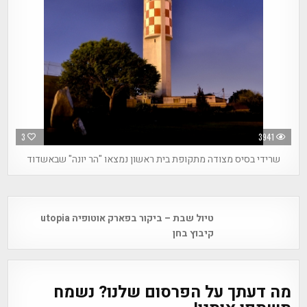
3
3941
שרידי בסיס מצודה מתקופת בית ראשון נמצאו "הר יונה" שבאשדוד
Post
טיול שבת – ביקור בפארק אוטופיה utopia
navigation
קיבוץ בחן
מה דעתך על הפרסום שלנו? נשמח