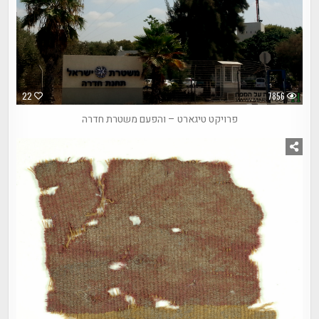
22
7856
פרויקט טיגארט – והפעם משטרת חדרה