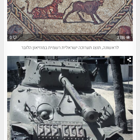
0
2786
לראשונה, תוצג תערוכה ישראלית רשמית במוזיאון הלובר