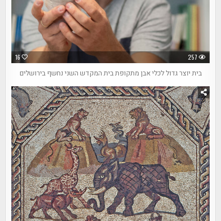
16
257
בית יוצר גדול לכלי אבן מתקופת בית המקדש השני נחשף בירושלים