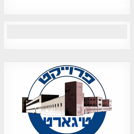
Tegart Fort , tegart fortress