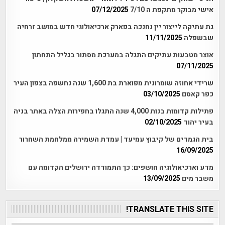
אישי מבוקר מתקפת ה 7/10
07/12/2025
גת עתיקה לייצור יין נחנכה בפארק ארכיאולוגי חדש במושב זרחיה
שבשפלה
11/11/2025
אוצר מטבעות עתיקים התגלה במערכת מסתור בגליל התחתון
07/11/2025
שרידי אחוזה שומרונית מפוארת בת 1,600 שנה נחשפה בצפון העיר
כפר קאסם
03/10/2025
פתילות קדומות בנות 4,000 שנה התגלו בחפירות הצלה באתר בניה
בעיר יהוד
02/10/2025
בית הגמדים של קיבוץ עמיעד | עמדת השמירה ממלחמת השחרור
16/09/2025
מדע וארכיאולוגיה חושפים: כך התמודדה ירושלים הקדומה עם
משבר מים
13/09/2025
TRANSLATE THIS SITE!