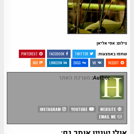
צילום: אפי אליאן
שתפו באמצעות:
PINTEREST
FACEBOOK
TWITTER
MIX
LINKEDIN
DIGG
VK
REDDIT
Author:
מערכת האתר
INSTAGRAM
YOUTUBE
WEBSITE
EMAIL ME
אולי יעניין אותך גם: