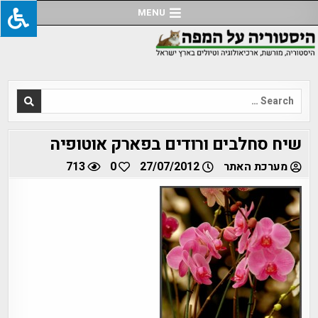
Ski
MENU
t
conten
Search
for:
שיח סחלבים ורודים בפארק אוטופיה
מערכת האתר
27/07/2012
0
713