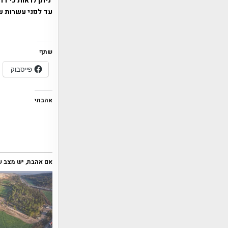
ניתן לראות כי דר
עד לפני עשרות ש
שתף
פייסבוק
אהבתי
אם אהבת, יש מצב שי