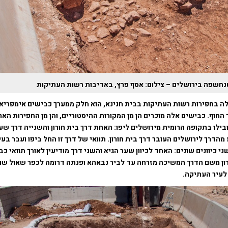
נחשפה בירושלים – צילום: אסף פרץ, באדיבות רשות העתיקות
 בחפירות רשות העתיקות בבית חנינא, הוא חלק ממערך כבישים אימפריא
החוף. כבישים אלה מוכרים הן מן המקורות ההיסטוריים, והן מן החפירות האר
בילו בתקופה הרומית מירושלים ליפו: האחת דרך בית חורון והשנייה דרך שע
מהדרך לירושלים העובר דרך בית חורון. תוואי של דרך זו החל ביפו ועבר בעי
ורון משם הדרך המשיכה מזרחה עד לביר נבאהא ופנתה דרומה לכפר שאול ש
לעיר העתיקה.