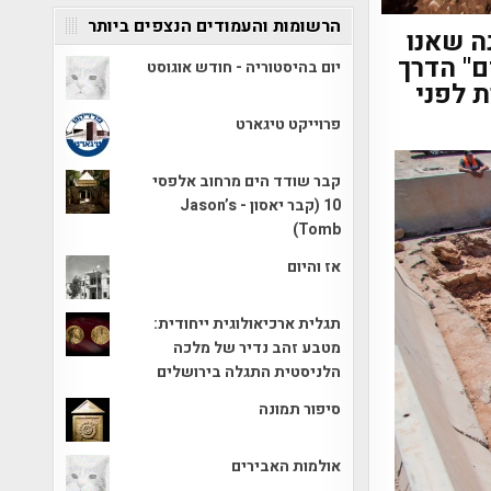
הרשומות והעמודים הנצפים ביותר
ה שאנו
" הדרך
יום בהיסטוריה - חודש אוגוסט
 לפני
פרוייקט טיגארט
קבר שודד הים מרחוב אלפסי
10 (קבר יאסון - Jason’s
Tomb)
אז והיום
תגלית ארכיאולוגית ייחודית:
מטבע זהב נדיר של מלכה
הלניסטית התגלה בירושלים
סיפור תמונה
אולמות האבירים