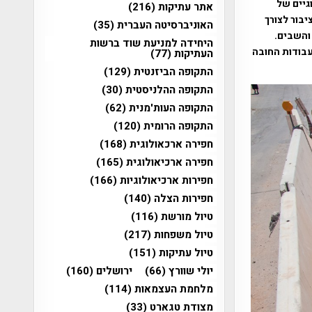
גיים של
אתר עתיקות
(216)
בור לצורך
האוניברסיטה העברית
(35)
 והשבים.
היחידה למניעת שוד ברשות
עבודות החובה
העתיקות
(77)
התקופה הביזנטית
(129)
התקופה ההלניסטית
(30)
התקופה העות'מנית
(62)
התקופה הרומית
(120)
חפירה ארכאולוגית
(168)
חפירה ארכיאולוגית
(165)
חפירות ארכיאולוגיות
(166)
חפירות הצלה
(140)
טיול מורשת
(116)
טיול משפחות
(217)
טיול עתיקות
(151)
יולי שוורץ
(66)
ירושלים
(160)
מלחמת העצמאות
(114)
מצודת טגארט
(33)