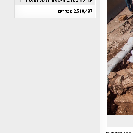
עד כה צפו ב"היסטוריה על המפה"
2,510,487 מבקרים