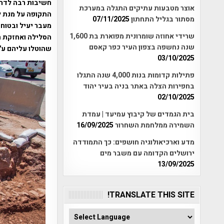
חשיבות רבה לדרכ
אוצר מטבעות עתיקים התגלה במערכת
התקופה על מנת ל
מסתור בגליל התחתון
07/11/2025
מעבר יעיל ובטוח.
שרידי אחוזה שומרונית מפוארת בת 1,600
הסלילה ואחזקת ה
שנה נחשפה בצפון העיר כפר קאסם
שהוטלו עליהם ע"
03/10/2025
פתילות קדומות בנות 4,000 שנה התגלו
בחפירות הצלה באתר בניה בעיר יהוד
02/10/2025
בית הגמדים של קיבוץ עמיעד | עמדת
השמירה ממלחמת השחרור
16/09/2025
מדע וארכיאולוגיה חושפים: כך התמודדה
ירושלים הקדומה עם משבר מים
13/09/2025
TRANSLATE THIS SITE!