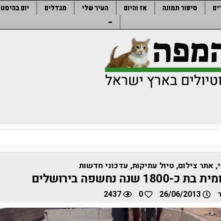
ים
סיפור תמונה
אז והיום
העיר שלי
מגדלים
יום בהיסטו
–
,
אתר צילום
,
טיול עתיקות
,
עדכוני חדשות
18 שנה נחשפה בירושלים
2437
0
26/06/2013