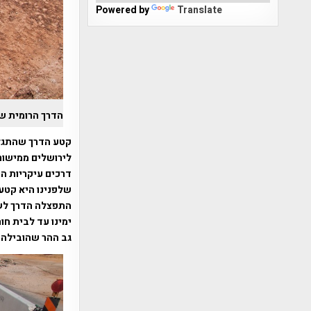
Powered by
Translate
הדרך הרומית ש
קטע הדרך שהתגלה
לירושלים ממישור 
דרכים עיקריות הו
שלפנינו היא קטע 
ימינו עד לבית ח
גב ההר שהובילה 