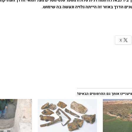
ך ביר נבאללה המודרנית סלולה מספר סנטימטרים מעל תוואי הדרך העתיקה,
נים הדרך באזור זה הייתה גלויה ונעשה בה שימוש.
X
עניינו אותך גם הפרסומים הבאים!