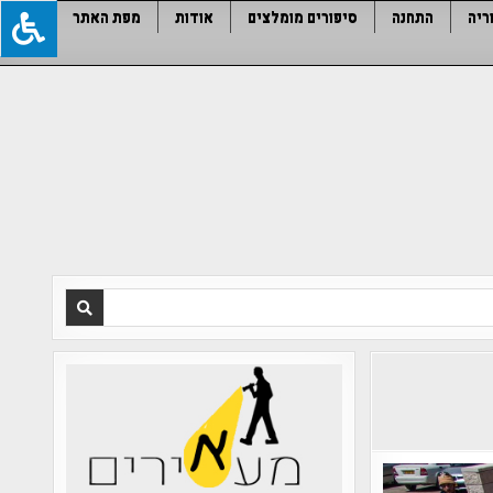
ריה
התחנה
סיפורים מומלצים
אודות
מפת האתר