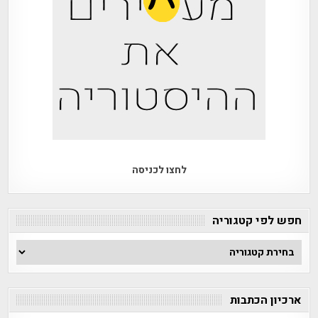
לחצו לכניסה
חפש לפי קטגוריה
חפש
לפי
קטגוריה
ארכיון הכתבות