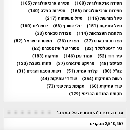
חפירה ארכאולוגית
(168)
חפירה ארכיאולוגית
(165)
חפירות ארכיאולוגיות
(166)
חפירות הצלה
(140)
טיול מורשת
(116)
טיול משפחות
(217)
טיול עתיקות
(151)
יולי שוורץ
(66)
ירושלים
(160)
מלחמת העצמאות
(114)
מצודת טגארט
(33)
מצודת טיגארט
(37)
מצרים
(36)
משטרת ישראל
(82)
ניר דיסטלפלד
(32)
סטורי של אינסטגרם
(62)
עיר דוד
(52)
עמוד ענן
(146)
עתיקות
(183)
פסיפס
(48)
פרויקט טיגארט
(37)
פתוח בשבת
(130)
צה"ל
(80)
קלרה עמית
(51)
רשות הטבע והגנים
(31)
רשות העתיקות
(354)
שודדי עתיקות
(44)
שוד עתיקות
(60)
תקופת בית שני
(73)
תקופת המנדט הבריטי
(129)
עד כה צפו ב"היסטוריה על המפה"
2,510,467 מבקרים