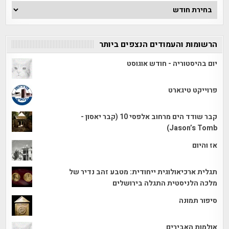
ארכיון
הכתבות
הרשומות והעמודים הנצפים ביותר
יום בהיסטוריה - חודש אוגוסט
פרוייקט טיגארט
קבר שודד הים מרחוב אלפסי 10 (קבר יאסון -
Jason’s Tomb)
אז והיום
תגלית ארכיאולוגית ייחודית: מטבע זהב נדיר של
מלכה הלניסטית התגלה בירושלים
סיפור תמונה
אולמות האבירים