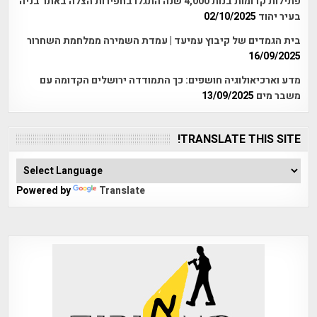
פתילות קדומות בנות 4,000 שנה התגלו בחפירות הצלה באתר בניה
בעיר יהוד
02/10/2025
בית הגמדים של קיבוץ עמיעד | עמדת השמירה ממלחמת השחרור
16/09/2025
מדע וארכיאולוגיה חושפים: כך התמודדה ירושלים הקדומה עם
משבר מים
13/09/2025
TRANSLATE THIS SITE!
Powered by
Translate