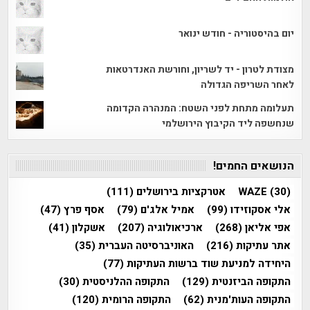
יום בהיסטוריה - חודש ינואר
מצודת לטרון - יד לשריון, וחורשת האנדרטאות
לאחר השריפה הגדולה
תעלומה מתחת לפני השטח: המנהרה הקדומה
שנחשפה ליד הקיבוץ הירושלמי
הנושאים החמים!
(30)
WAZE
אטרקציות בירושלים
(111)
אלי אסקוזידו
(99)
אמיל אלג'ם
(79)
אסף פרץ
(47)
אפי אליאן
(268)
ארכיאולוגיה
(207)
אשקלון
(41)
אתר עתיקות
(216)
האוניברסיטה העברית
(35)
היחידה למניעת שוד ברשות העתיקות
(77)
התקופה הביזנטית
(129)
התקופה ההלניסטית
(30)
התקופה העות'מנית
(62)
התקופה הרומית
(120)