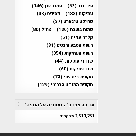
עיר דוד
(52)
עמוד ענן
(146)
עתיקות
(183)
פסיפס
(48)
פרויקט טיגארט
(37)
פתוח בשבת
(130)
צה"ל
(80)
קלרה עמית
(51)
רשות הטבע והגנים
(31)
רשות העתיקות
(354)
שודדי עתיקות
(44)
שוד עתיקות
(60)
תקופת בית שני
(73)
תקופת המנדט הבריטי
(129)
עד כה צפו ב"היסטוריה על המפה"
2,510,251 מבקרים