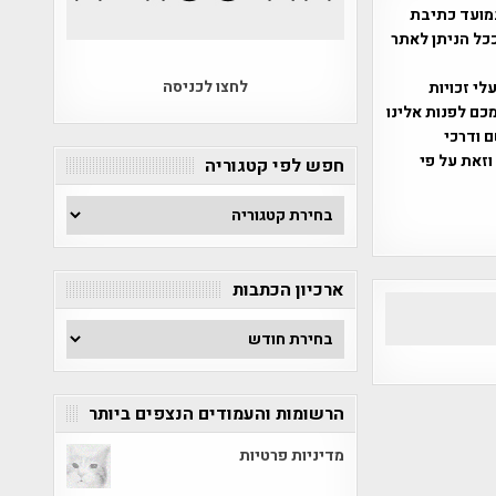
מועד כתיבת
ככל הניתן לאתר
לחצו לכניסה
שס"ח 2007. במידה והנכם בעלי זכויות
כם לפנות אלינו
ברת, שם ודרכי
וזאת על פי
חפש לפי קטגוריה
חפש
לפי
קטגוריה
ארכיון הכתבות
ארכיון
הכתבות
הרשומות והעמודים הנצפים ביותר
מדיניות פרטיות