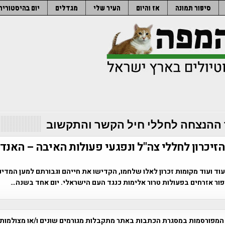
סיפור תמונה
אז והיום
העיר שלי
מגדלים
יום בהיסטוריה
ההנצחה לחללי חיל הקשר והתקשוב
הזיכרון לחללי צה"ל ונפגעי פעולות האיבה – האנ
וד ועוד מקומות זכרון לאלו שלחמו, הקדישו את חייהם וגבורתם למען המדינ
פור אזרחים בפעולות טרור אלימות כנגד העם הישראלי. יום אחד בשנה…
המפורסמות במסגרת הכתבות באתר מתקבלות מגורמים שונים ו/או מצולמות