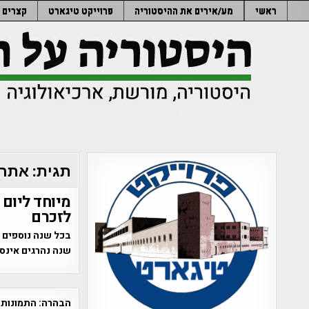
Ski
ראשי
מע/אירים את ההיסטוריה
פרוייקט טיגארט
קצרים
t
conten
תגית:
אתר 
מיוחד ליום 
לזכרם
בכל שנה נוספים ע
שנה נהרגים אינס
הבהרה:
התמונות 