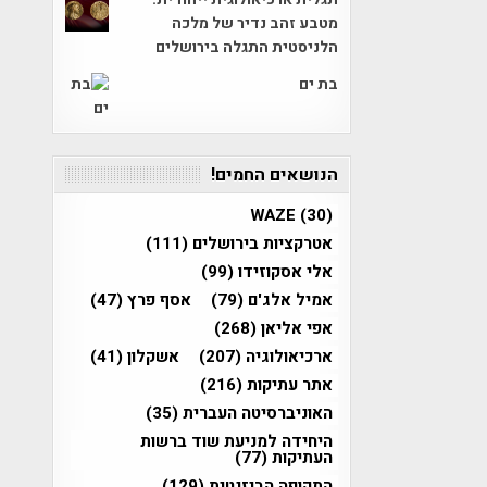
מטבע זהב נדיר של מלכה
הלניסטית התגלה בירושלים
בת ים
הנושאים החמים!
WAZE
(30)
אטרקציות בירושלים
(111)
אלי אסקוזידו
(99)
אמיל אלג'ם
(79)
אסף פרץ
(47)
אפי אליאן
(268)
ארכיאולוגיה
(207)
אשקלון
(41)
אתר עתיקות
(216)
האוניברסיטה העברית
(35)
היחידה למניעת שוד ברשות
העתיקות
(77)
התקופה הביזנטית
(129)