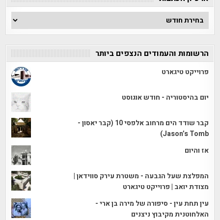
ארכיון
הכתבות
הרשומות והעמודים הנצפים ביותר
פרוייקט טיגארט
יום בהיסטוריה - חודש אוגוסט
קבר שודד הים מרחוב אלפסי 10 (קבר יאסון -
Jason’s Tomb)
אז והיום
המפלצת שעל הגבעה - משטרת עירק סווידאן |
מצודת יואב | פרוייקט טיגארט
עין תחת עין - סיפורה של מירה בן ארי -
האלחוטנית מקיבוץ ניצנים