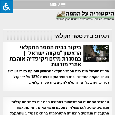
Ski
MENU
t
conten
תגית:
בית ספר חקלאי
ביקור בבית הספר החקלאי
הראשון "מקווה ישראל" |
במסגרת מיזם ויקיפדיה אוהבת
4
6091
אתרי מורשת
מקווה ישראל הינו בית הספר החקלאי הראשון שהוקם בארץ ישראל
בטרם הוקמה המדינה. בית הספר הוקם בשנת 1870 על ידי קרל
נטר, שהיה בעל חזון מופלא להקים בית ספר חקלאי…
הבהרה:
התמונות המפורסמות במסגרת הכתבות באתר מתקבלות
מגורמים שונים ו/או מצולמות מטעם אנשי האתר. תמונות אשר
מתקבלות מגורמים חיצוניים מתפרסמות בהתאם למידע שהתקבל