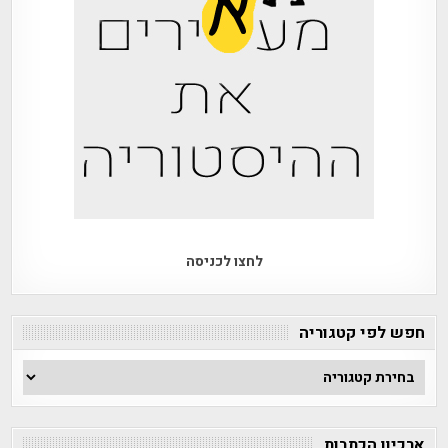
לחצו לכניסה
חפש לפי קטגוריה
חפש
לפי
קטגוריה
ארכיון הכתבות