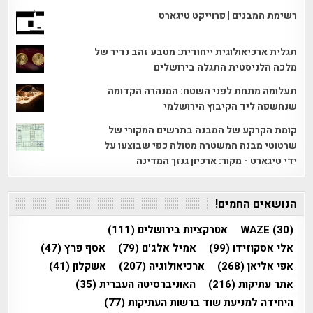
רשימת המבנים | פרוייקט טיגארט
תגלית ארכיאולוגית ייחודית: מטבע זהב נדיר של
מלכה הלניסטית התגלה בירושלים
תעלומה מתחת לפני השטח: המנהרה הקדומה
שנחשפה ליד הקיבוץ הירושלמי
קומת הקרקע של המבנה בתרשים המקורי של
שרטוטי מבנה המשטרה מטולה כפי שבוצעו על
ידי טיגארט - מקור: ארכיון גנזך המדינה
הנושאים החמים!
(30)
WAZE
אטרקציות בירושלים
(111)
אלי אסקוזידו
(99)
אמיל אלג'ם
(79)
אסף פרץ
(47)
אפי אליאן
(268)
ארכיאולוגיה
(207)
אשקלון
(41)
אתר עתיקות
(216)
האוניברסיטה העברית
(35)
היחידה למניעת שוד ברשות העתיקות
(77)