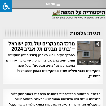
Ski
MENU
t
conten
תגית:
גלופות
מרכז המבקרים של בנק ישראל
– 'בתים מבנים תל אביב 2024'
במהלך סוף השבוע האחרון (כולל היום) התקיימו
ומתקיימים בתל אביב והמרכז , ימי ביקור ייחודים
17
2391
במסגרת מיזם “בתים מבפנים”. בכל שנה
מתקיימים סבבי טיולים שרובם מתקיימים באופן חופשי לכל
מתעניין,…
הבהרה:
התמונות המפורסמות במסגרת הכתבות באתר מתקבלות
מגורמים שונים ו/או מצולמות מטעם אנשי האתר. תמונות אשר
מתקבלות מגורמים חיצוניים מתפרסמות בהתאם למידע שהתקבל