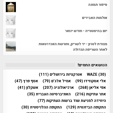
סיפור תמונה
אולמות האבירים
יום בהיסטוריה - חודש ינואר
מצודת לטרון - יד לשריון, וחורשת האנדרטאות
לאחר השריפה הגדולה
הנושאים החמים!
(30)
WAZE
אטרקציות בירושלים
(111)
אלי אסקוזידו
(99)
אמיל אלג'ם
(79)
אסף פרץ
(47)
אפי אליאן
(268)
ארכיאולוגיה
(207)
אשקלון
(41)
אתר עתיקות
(216)
האוניברסיטה העברית
(35)
היחידה למניעת שוד ברשות העתיקות
(77)
התקופה הביזנטית
(129)
התקופה ההלניסטית
(30)