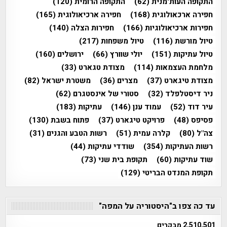
התקופה העות'מנית
(62)
התקופה הרומית
(120)
חפירה ארכאולוגית
(168)
חפירה ארכיאולוגית
(165)
חפירות ארכיאולוגיות
(166)
חפירות הצלה
(140)
טיול מורשת
(116)
טיול משפחות
(217)
טיול עתיקות
(151)
יולי שוורץ
(66)
ירושלים
(160)
מלחמת העצמאות
(114)
מצודת טגארט
(33)
מצודת טיגארט
(37)
מצרים
(36)
משטרת ישראל
(82)
ניר דיסטלפלד
(32)
סטורי של אינסטגרם
(62)
עיר דוד
(52)
עמוד ענן
(146)
עתיקות
(183)
פסיפס
(48)
פרויקט טיגארט
(37)
פתוח בשבת
(130)
צה"ל
(80)
קלרה עמית
(51)
רשות הטבע והגנים
(31)
רשות העתיקות
(354)
שודדי עתיקות
(44)
שוד עתיקות
(60)
תקופת בית שני
(73)
תקופת המנדט הבריטי
(129)
עד כה צפו ב"היסטוריה על המפה"
2,510,501 מבקרים