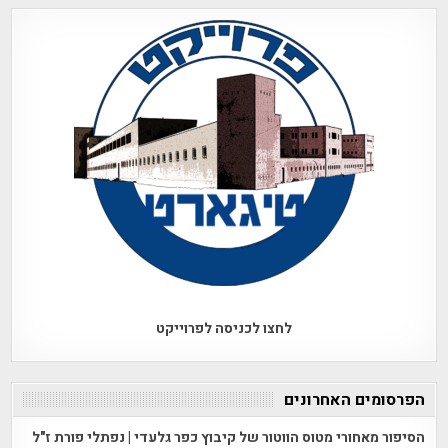
לחצו לכניסה לפרוייקט
הפרסומים האחרונים
הסיפור מאחורי מטוס הווטור של קיבוץ כפר גלעדי | נפתלי פורת ז"ל