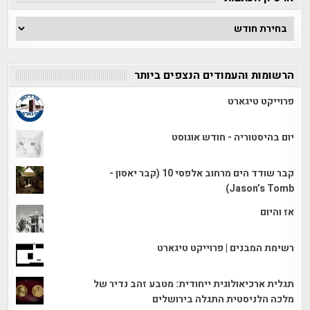
ארכיון
הכתבות
הרשומות והעמודים הנצפים ביותר
פרוייקט טיגארט
יום בהיסטוריה - חודש אוגוסט
קבר שודד הים מרחוב אלפסי 10 (קבר יאסון -
Jason’s Tomb)
אז והיום
רשימת המבנים | פרוייקט טיגארט
תגלית ארכיאולוגית ייחודית: מטבע זהב נדיר של
מלכה הלניסטית התגלה בירושלים