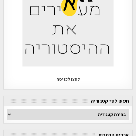
לחצו לכניסה
חפש לפי קטגוריה
חפש
לפי
קטגוריה
ארכיון הכתבות