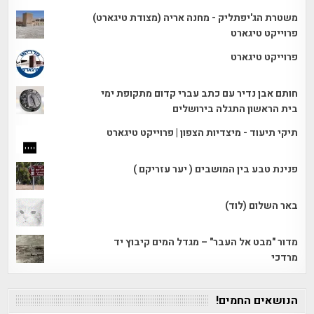
משטרת הג'יפתליק - מחנה אריה (מצודת טיגארט)
פרוייקט טיגארט
פרוייקט טיגארט
חותם אבן נדיר עם כתב עברי קדום מתקופת ימי
בית הראשון התגלה בירושלים
תיקי תיעוד - מיצדיות הצפון | פרוייקט טיגארט
פנינת טבע בין המושבים ( יער עזריקם )
באר השלום (לוד)
מדור "מבט אל העבר" – מגדל המים קיבוץ יד
מרדכי
הנושאים החמים!