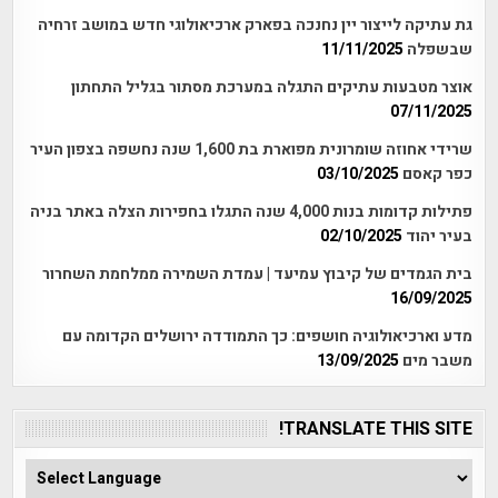
גת עתיקה לייצור יין נחנכה בפארק ארכיאולוגי חדש במושב זרחיה
שבשפלה
11/11/2025
אוצר מטבעות עתיקים התגלה במערכת מסתור בגליל התחתון
07/11/2025
שרידי אחוזה שומרונית מפוארת בת 1,600 שנה נחשפה בצפון העיר
כפר קאסם
03/10/2025
פתילות קדומות בנות 4,000 שנה התגלו בחפירות הצלה באתר בניה
בעיר יהוד
02/10/2025
בית הגמדים של קיבוץ עמיעד | עמדת השמירה ממלחמת השחרור
16/09/2025
מדע וארכיאולוגיה חושפים: כך התמודדה ירושלים הקדומה עם
משבר מים
13/09/2025
TRANSLATE THIS SITE!