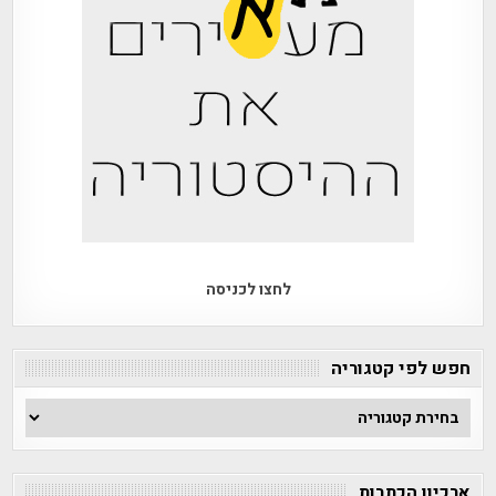
לחצו לכניסה
חפש לפי קטגוריה
חפש
לפי
קטגוריה
ארכיון הכתבות