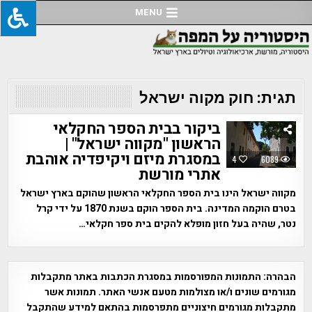
Ski
MENU
t
conten
תגית:
חוק מקוה ישראל
ביקור בבית הספר החקלאי
הראשון "מקווה ישראל" |
במסגרת מיזם ויקיפדיה אוהבת
4
6089
אתרי מורשת
מקווה ישראל הינו בית הספר החקלאי הראשון שהוקם בארץ ישראל
בטרם הוקמה המדינה. בית הספר הוקם בשנת 1870 על ידי קרל
נטר, שהיה בעל חזון מופלא להקים בית ספר חקלאי…
הבהרה:
התמונות המפורסמות במסגרת הכתבות באתר מתקבלות
מגורמים שונים ו/או מצולמות מטעם אנשי האתר. תמונות אשר
מתקבלות מגורמים חיצוניים מתפרסמות בהתאם למידע שהתקבל