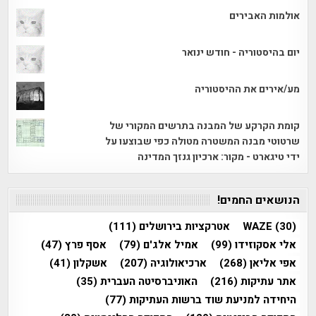
אולמות האבירים
יום בהיסטוריה - חודש ינואר
מע/אירים את ההיסטוריה
קומת הקרקע של המבנה בתרשים המקורי של
שרטוטי מבנה המשטרה מטולה כפי שבוצעו על
ידי טיגארט - מקור: ארכיון גנזך המדינה
הנושאים החמים!
(30)
WAZE
אטרקציות בירושלים
(111)
אלי אסקוזידו
(99)
אמיל אלג'ם
(79)
אסף פרץ
(47)
אפי אליאן
(268)
ארכיאולוגיה
(207)
אשקלון
(41)
אתר עתיקות
(216)
האוניברסיטה העברית
(35)
היחידה למניעת שוד ברשות העתיקות
(77)