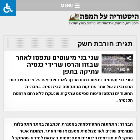
Ski
MENU
t
conten
תגית:
חורבת חשק
שני בני מיעוטים נתפסו לאחר
שבזזו והרסו שרידי כנסיה
עתיקה בתפן
7
2768
שני בני מעוטים נתפסו בתום מרדף לאחר שביצעו על פי החשד שוד
הרס וביזה של אתר עתיקות מהתקופה הביזנטית. במכונית
החשודים נתפסו פיסות פסיפס עתיקות שנעקרו ללא רחם מרצפת
הכנסיה…
הבהרה:
התמונות המפורסמות במסגרת הכתבות באתר מתקבלות
מגורמים שונים ו/או מצולמות מטעם אנשי האתר. תמונות אשר
מתקבלות מגורמים חיצוניים מתפרסמות בהתאם למידע שהתקבל