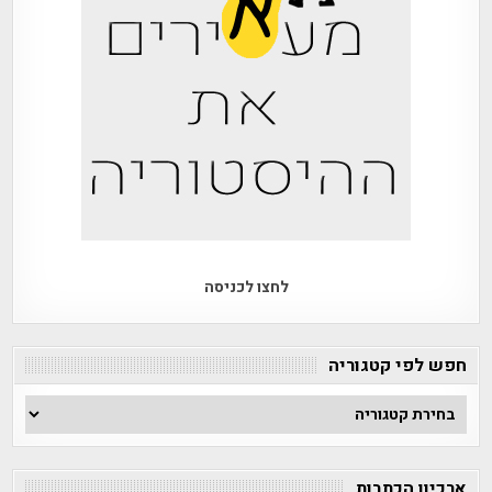
לחצו לכניסה
חפש לפי קטגוריה
חפש
לפי
קטגוריה
ארכיון הכתבות