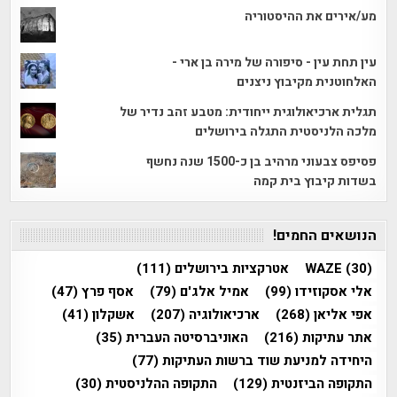
מע/אירים את ההיסטוריה
עין תחת עין - סיפורה של מירה בן ארי -
האלחוטנית מקיבוץ ניצנים
תגלית ארכיאולוגית ייחודית: מטבע זהב נדיר של
מלכה הלניסטית התגלה בירושלים
פסיפס צבעוני מרהיב בן כ-1500 שנה נחשף
בשדות קיבוץ בית קמה
הנושאים החמים!
(30)
WAZE
אטרקציות בירושלים
(111)
אלי אסקוזידו
(99)
אמיל אלג'ם
(79)
אסף פרץ
(47)
אפי אליאן
(268)
ארכיאולוגיה
(207)
אשקלון
(41)
אתר עתיקות
(216)
האוניברסיטה העברית
(35)
היחידה למניעת שוד ברשות העתיקות
(77)
התקופה הביזנטית
(129)
התקופה ההלניסטית
(30)