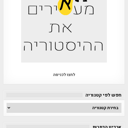
לחצו לכניסה
חפש לפי קטגוריה
חפש
לפי
קטגוריה
ארכיון הכתבות