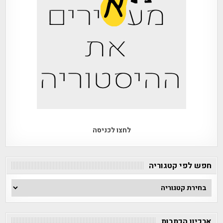
לחצו לכניסה
חפש לפי קטגוריה
חפש
לפי
קטגוריה
ארכיון הכתבות