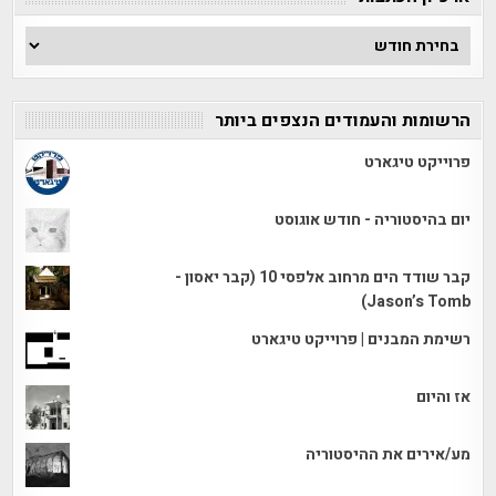
ארכיון
הכתבות
הרשומות והעמודים הנצפים ביותר
פרוייקט טיגארט
יום בהיסטוריה - חודש אוגוסט
קבר שודד הים מרחוב אלפסי 10 (קבר יאסון -
Jason’s Tomb)
רשימת המבנים | פרוייקט טיגארט
אז והיום
מע/אירים את ההיסטוריה