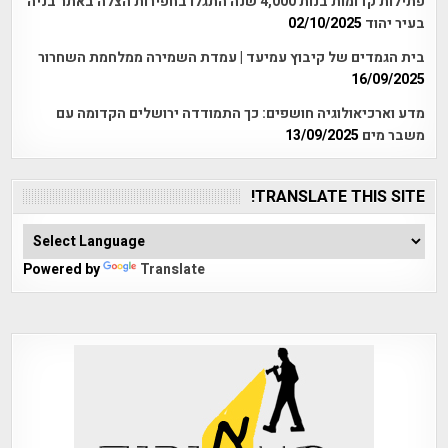
פתילות קדומות בנות 4,000 שנה התגלו בחפירות הצלה באתר בניה
בעיר יהוד
02/10/2025
בית הגמדים של קיבוץ עמיעד | עמדת השמירה ממלחמת השחרור
16/09/2025
מדע וארכיאולוגיה חושפים: כך התמודדה ירושלים הקדומה עם
משבר מים
13/09/2025
TRANSLATE THIS SITE!
Powered by
Translate