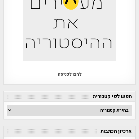
לחצו לכניסה
חפש לפי קטגוריה
חפש
לפי
קטגוריה
ארכיון הכתבות