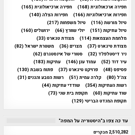
חפירה ארכאולוגית
(168)
חפירה ארכיאולוגית
(165)
חפירות ארכיאולוגיות
(166)
חפירות הצלה
(140)
טיול מורשת
(116)
טיול משפחות
(217)
טיול עתיקות
(151)
יולי שוורץ
(66)
ירושלים
(160)
מלחמת העצמאות
(114)
מצודת טגארט
(33)
מצודת טיגארט
(37)
מצרים
(36)
משטרת ישראל
(82)
ניר דיסטלפלד
(32)
סטורי של אינסטגרם
(62)
עיר דוד
(52)
עמוד ענן
(146)
עתיקות
(183)
פסיפס
(48)
פרויקט טיגארט
(37)
פתוח בשבת
(130)
צה"ל
(80)
קלרה עמית
(51)
רשות הטבע והגנים
(31)
רשות העתיקות
(354)
שודדי עתיקות
(44)
שוד עתיקות
(60)
תקופת בית שני
(73)
תקופת המנדט הבריטי
(129)
עד כה צפו ב"היסטוריה על המפה"
2,510,282 מבקרים