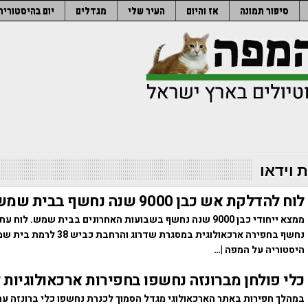
סיפור תמונה
אז והיום
העיר שלי
מגדלים
יום בהיסטוריה
 וידאו
לוח להדלקת אש כבן 9000 שנה נחשף בבית שמש
ממצא ייחודי כבן 9000 שנה נחשף בשבועות האחרונים בבית שמש. ל
נחשף בחפירה ארכאולוגית במסגרת שדרוג והרחבת
היסטוריה על המפה |…
כלי פולחן מברונזה נחשפו בחפירות ארכאולוגיות 
במהלך חפירות באתר הארכאולוגי מגדל הסמוך לכנרת נחשפו כלי ברונזה עת