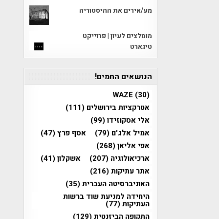
מע/אירים את ההיסטוריה
מומלצים לעיון | פרוייקט
טיגארט
הנושאים החמים!
WAZE
(30)
אטרקציות בירושלים
(111)
אלי אסקוזידו
(99)
אמיל אלג'ם
(79)
אסף פרץ
(47)
אפי אליאן
(268)
ארכיאולוגיה
(207)
אשקלון
(41)
אתר עתיקות
(216)
האוניברסיטה העברית
(35)
היחידה למניעת שוד ברשות
העתיקות
(77)
התקופה הביזנטית
(129)