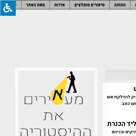
התחנה
סיפורים מומלצים
אודות
מפת האתר
–
וח עתיק להדלקת אש
 כביש 38 לרמת בית שמש כתב:
ליד הכנרת
יקים ובניהם