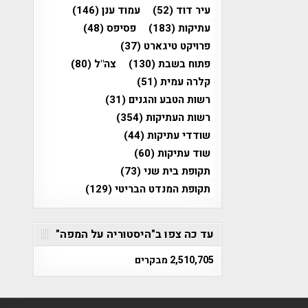
עיר דוד
(52)
עמוד ענן
(146)
עתיקות
(183)
פסיפס
(48)
פרויקט טיגארט
(37)
פתוח בשבת
(130)
צה"ל
(80)
קלרה עמית
(51)
רשות הטבע והגנים
(31)
רשות העתיקות
(354)
שודדי עתיקות
(44)
שוד עתיקות
(60)
תקופת בית שני
(73)
תקופת המנדט הבריטי
(129)
עד כה צפו ב"היסטוריה על המפה"
2,510,705 מבקרים