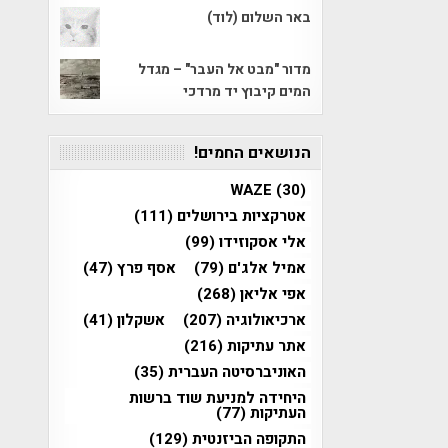
באר השלום (לוד)
מדור "מבט אל העבר" – מגדל
המים קיבוץ יד מרדכי
הנושאים החמים!
WAZE
(30)
אטרקציות בירושלים
(111)
אלי אסקוזידו
(99)
אמיל אלג'ם
(79)
אסף פרץ
(47)
אפי אליאן
(268)
ארכיאולוגיה
(207)
אשקלון
(41)
אתר עתיקות
(216)
האוניברסיטה העברית
(35)
היחידה למניעת שוד ברשות
העתיקות
(77)
התקופה הביזנטית
(129)