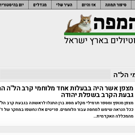
סיפור תמונה
אז והיום
העיר שלי
מגדלים
יום בהיסטוריה
י הל"ה
מצפן אשר היה בבעלות אחד מלוחמי קרב הל"ה הת
גבעת הקרב בשפלת יהודה
מצפן מנופץ ומספר תרמילי מקלע מסוג ברן התגלו לראשונה בגבעת קרב הל
ככל הנראה שימש למחסה עבור הלוחמים. פריטים אלו נחשפו במחקר של ד"ר
מהמכללה האקדמית…