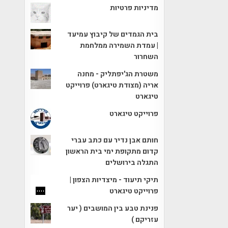
מדיניות פרטיות
בית הגמדים של קיבוץ עמיעד
| עמדת השמירה ממלחמת
השחרור
משטרת הג'יפתליק - מחנה
אריה (מצודת טיגארט) פרוייקט
טיגארט
פרוייקט טיגארט
חותם אבן נדיר עם כתב עברי
קדום מתקופת ימי בית הראשון
התגלה בירושלים
תיקי תיעוד - מיצדיות הצפון |
פרוייקט טיגארט
פנינת טבע בין המושבים ( יער
עזריקם )