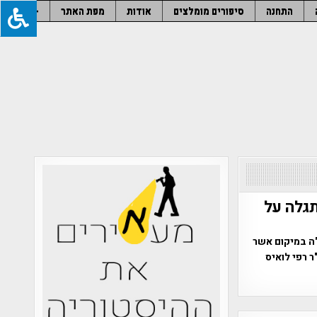
התחנה
סיפורים מומלצים
אודות
מפת האתר
–
גלה על
"ה במיקום אשר
 רפי לואיס