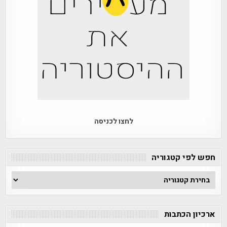
לחצו לכניסה
חפש לפי קטגוריה
חפש
לפי
קטגוריה
ארכיון הכתבות