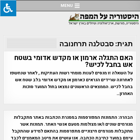
Ski
MENU
t
conten
תגית:
סבטלנה תרחנובה
האם התגלה ארמון או מקדש אדומי בשטח
אש בחבל לכיש?
על השאלה זו מנסים לענות מומחי רשות העתיקות , לאחר שנחשפו
לאחרונה שרידים הנראים כארמון או מקדש אדומי בלב שטח אש
בחבל לכיש. הממצאים הראשונים נמצאו בחול המועד סוכות
האחרון…
הבהרה:
התמונות המפורסמות במסגרת הכתבות באתר מתקבלות
מגורמים שונים ו/או מצולמות מטעם אנשי האתר. תמונות אשר
מתקבלות מגורמים חיצוניים מתפרסמות בהתאם למידע שהתקבל
עימם במועד כתיבת הכתבה. אנו עושים את מיטב המאמצים לכבד