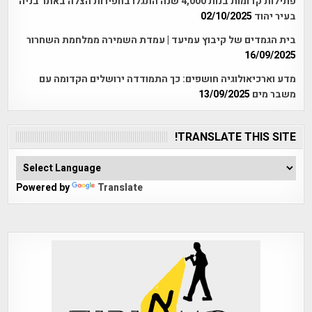
פתילות קדומות בנות 4,000 שנה התגלו בחפירות הצלה באתר בניה
בעיר יהוד
02/10/2025
בית הגמדים של קיבוץ עמיעד | עמדת השמירה ממלחמת השחרור
16/09/2025
מדע וארכיאולוגיה חושפים: כך התמודדה ירושלים הקדומה עם
משבר מים
13/09/2025
TRANSLATE THIS SITE!
Powered by
Translate