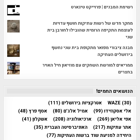
רשימת המבנים | פרוייקט טיגארט
מחקר חדש של רשות עתיקות חושף עדויות
לעוצמת התקיפה הרומית שהובילו לחורבן בית
שני
מבנה ציבורי מפואר מתקופת בית שני נחשף
בירושלים העתיקה
ממריאים למורשת השחקים עם מוזיאון חיל האויר
בחצרים
הנושאים החמים!
(30)
WAZE
אטרקציות בירושלים
(111)
אלי אסקוזידו
(99)
אמיל אלג'ם
(80)
אסף פרץ
(48)
אפי אליאן
(269)
ארכיאולוגיה
(208)
אשקלון
(41)
אתר עתיקות
(217)
האוניברסיטה העברית
(35)
היחידה למניעת שוד ברשות העתיקות
(77)