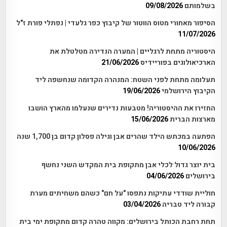
בשלמותם
09/08/2026
הסיפור מאחורי מטוס הווטור של קיבוץ כפר גלעדי | נפתלי פורת ז"ל
11/07/2026
היסטוריה מתחת לרגליים | המערה הנדירה מטלטלת את
הארכיאולוגים בפוריידיס
21/06/2026
תעלומה מתחת לפני השטח: המנהרה הקדומה שנחשפה ליד
הקיבוץ הירושלמי
19/06/2026
החזירו את ההיסטוריה! מטבעות נדירים שנעלמו מהארץ הושבו
מארצות הברית
15/06/2026
הפתעה במכתש הילד שהרים אבן וגילה פסלון קדום בן 1,700 שנה
10/06/2026
בית יוצר גדול לכלי אבן מתקופת בית המקדש השני נחשף
בירושלים
04/06/2026
חוליית שודדי עתיקות נתפסו "על חם" כשהם משחיתים מערת
קבורה ליד טבריה
03/04/2026
תחת רחבת הכותל בירושלים: מקווה טהרה קדום מתקופת ימי בית