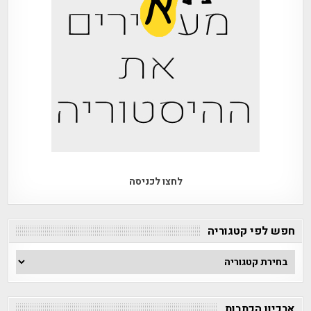
לחצו לכניסה
חפש לפי קטגוריה
חפש
לפי
קטגוריה
ארכיון הכתבות