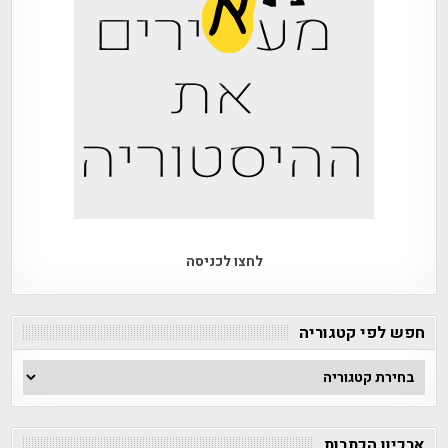
לחצו לכניסה
חפש לפי קטגוריה
חפש
לפי
קטגוריה
ארכיון הכתבות