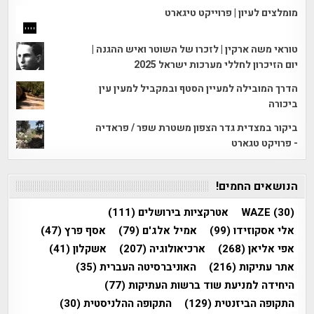
מומלצים לעיון | פרוייקט טיגארט
טוראי משה ארקין | לזכרו של השוטר ואיש ההגנה |
יום הזיכרון לחללי מערכות ישראל 2025
הדרך המובילה למעיין הסטף ובמקביל למעין עין
ביכורה
ביקור במצדית גדר הצפון משטרת שפר / פראדיה
- פרויקט טגארט
הנושאים החמים!
(30)
WAZE
אטרקציות בירושלים
(111)
אלי אסקוזידו
(99)
אמיל אלג'ם
(79)
אסף פרץ
(47)
אפי אליאן
(268)
ארכיאולוגיה
(207)
אשקלון
(41)
אתר עתיקות
(216)
האוניברסיטה העברית
(35)
היחידה למניעת שוד ברשות העתיקות
(77)
התקופה הביזנטית
(129)
התקופה ההלניסטית
(30)