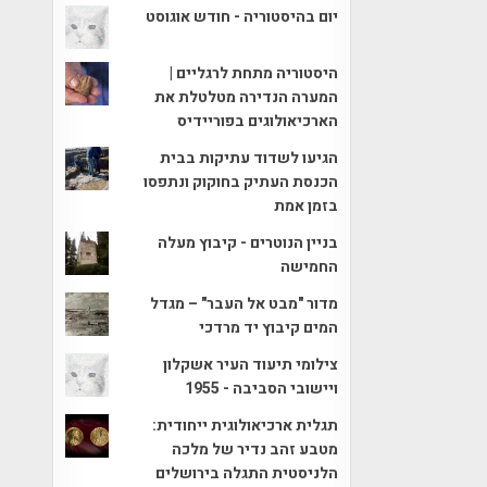
יום בהיסטוריה - חודש אוגוסט
היסטוריה מתחת לרגליים |
המערה הנדירה מטלטלת את
הארכיאולוגים בפוריידיס
הגיעו לשדוד עתיקות בבית
הכנסת העתיק בחוקוק ונתפסו
בזמן אמת
בניין הנוטרים - קיבוץ מעלה
החמישה
מדור "מבט אל העבר" – מגדל
המים קיבוץ יד מרדכי
צילומי תיעוד העיר אשקלון
ויישובי הסביבה - 1955
תגלית ארכיאולוגית ייחודית:
מטבע זהב נדיר של מלכה
הלניסטית התגלה בירושלים