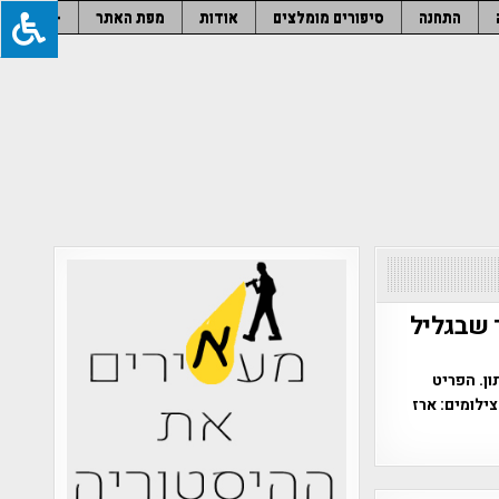
התחנה
סיפורים מומלצים
אודות
מפת האתר
–
 שבגליל
ן. הפריט
ילומים: ארז