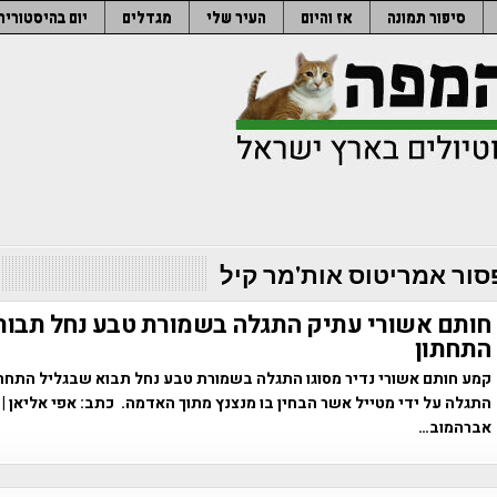
סיפור תמונה
אז והיום
העיר שלי
מגדלים
יום בהיסטוריה
סור אמריטוס אות'מר קיל
חותם אשורי עתיק התגלה בשמורת טבע נחל תבור
התחתון
קמע חותם אשורי נדיר מסוגו התגלה בשמורת טבע נחל תבוא שבגליל התחתו
התגלה על ידי מטייל אשר הבחין בו מנצנץ מתוך האדמה. כתב: אפי אליאן | צ
אברהמוב…