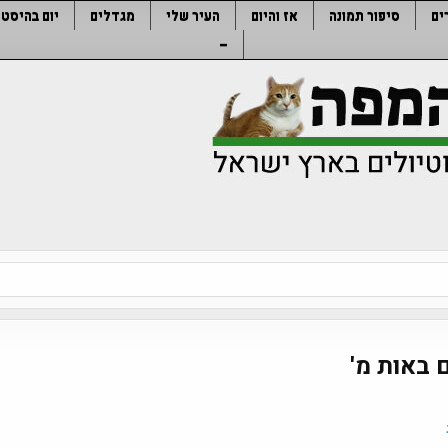
ים
סיפור תמונה
אז והיום
העיר שלי
מגדלים
יום בהיסטו
–
 באות מ'