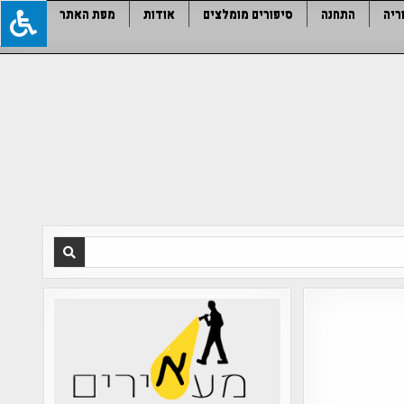
ריה
התחנה
סיפורים מומלצים
אודות
מפת האתר