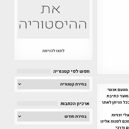
לחצו לכניסה
חפש לפי קטגוריה
חפש
לפי
 מטעם אנשי
קטגוריה
מועד כתיבת
ככל הניתן לאתר
ארכיון הכתבות
ארכיון
שס"ח 2007. במידה והנכם בעלי זכויות
הכתבות
כם לפנות אלינו
ברת, שם ודרכי