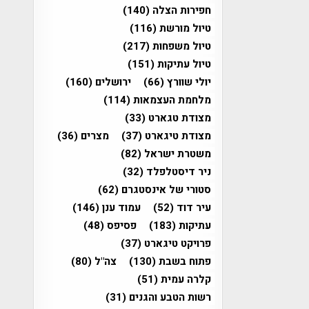
חפירות הצלה
(140)
טיול מורשת
(116)
טיול משפחות
(217)
טיול עתיקות
(151)
יולי שוורץ
(66)
ירושלים
(160)
מלחמת העצמאות
(114)
מצודת טגארט
(33)
מצודת טיגארט
(37)
מצרים
(36)
משטרת ישראל
(82)
ניר דיסטלפלד
(32)
סטורי של אינסטגרם
(62)
עיר דוד
(52)
עמוד ענן
(146)
עתיקות
(183)
פסיפס
(48)
פרויקט טיגארט
(37)
פתוח בשבת
(130)
צה"ל
(80)
קלרה עמית
(51)
רשות הטבע והגנים
(31)