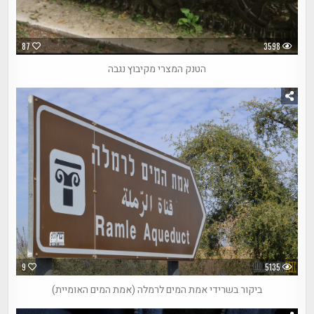
87
3598
הטנק המצרי מקיבוץ נגבה
9
5135
ביקור בשרידי אמת המים לרמלה (אמת המים האומיית)