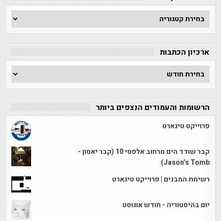
חפש
לפי
קטגוריה
ארכיון הכתבות
ארכיון
הכתבות
הרשומות והעמודים הנצפים ביותר
פרוייקט טיגארט
קבר שודד הים מרחוב אלפסי 10 (קבר יאסון -
Jason’s Tomb)
רשימת המבנים | פרוייקט טיגארט
יום בהיסטוריה - חודש אוגוסט