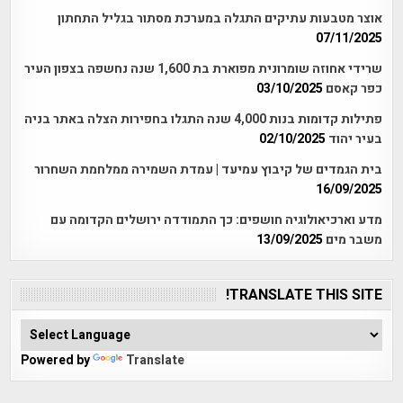
אוצר מטבעות עתיקים התגלה במערכת מסתור בגליל התחתון
07/11/2025
שרידי אחוזה שומרונית מפוארת בת 1,600 שנה נחשפה בצפון העיר
כפר קאסם
03/10/2025
פתילות קדומות בנות 4,000 שנה התגלו בחפירות הצלה באתר בניה
בעיר יהוד
02/10/2025
בית הגמדים של קיבוץ עמיעד | עמדת השמירה ממלחמת השחרור
16/09/2025
מדע וארכיאולוגיה חושפים: כך התמודדה ירושלים הקדומה עם
משבר מים
13/09/2025
TRANSLATE THIS SITE!
Powered by
Translate