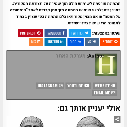
התמונה פורסמה לשימוש הולם תוך שמירה על תצורתה המקורית.
כמו כן ניתן לבצע שימוש בתמונה תוך מתן קרדיט לאתר "היסטוריה
על המפה" או אם מצוין מקור ו/או צלם התמונה כפי שצוין בצמוד
לתמונה הרי שיש לציינו ישירות.
שתפו באמצעות:
PINTEREST
FACEBOOK
TWITTER
MIX
LINKEDIN
DIGG
VK
REDDIT
Author:
מערכת האתר
INSTAGRAM
YOUTUBE
WEBSITE
EMAIL ME
אולי יעניין אותך גם: