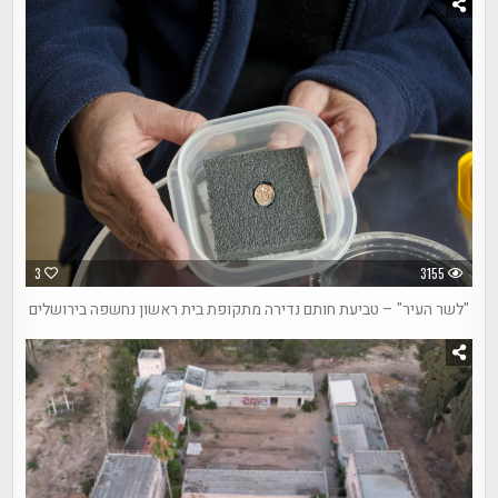
3
3155
"לשר העיר" – טביעת חותם נדירה מתקופת בית ראשון נחשפה בירושלים