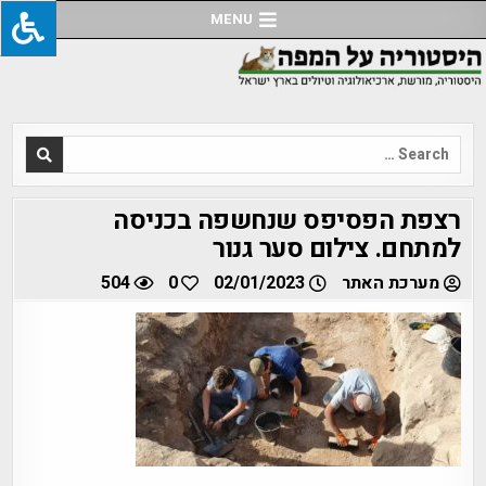
Ski
MENU
t
conten
Search
for:
רצפת הפסיפס שנחשפה בכניסה
למתחם. צילום סער גנור
מערכת האתר
02/01/2023
0
504