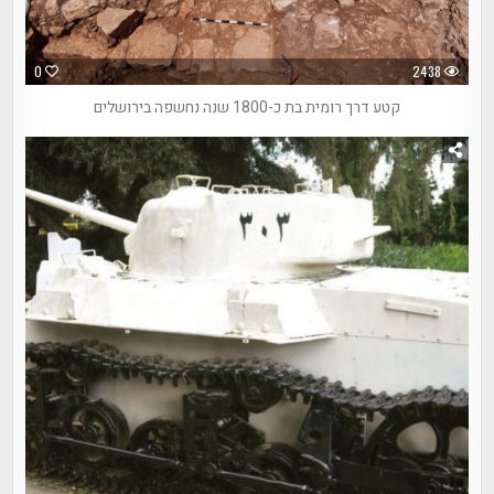
0
2438
קטע דרך רומית בת כ-1800 שנה נחשפה בירושלים