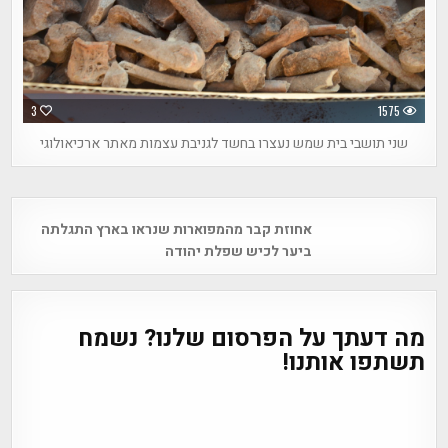
3
1575
שני תושבי בית שמש נעצרו בחשד לגניבת עצמות מאתר ארכיאולוגי
Post
אחוזת קבר מהמפוארות שנראו בארץ התגלתה
navigation
ביער לכיש שפלת יהודה
מה דעתך על הפרסום שלנו? נשמח
תשתפו אותנו!