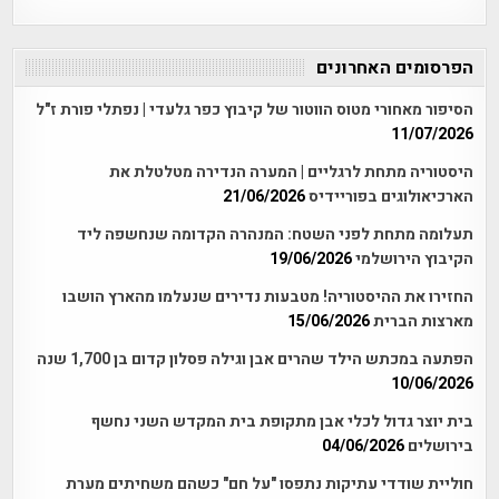
הפרסומים האחרונים
הסיפור מאחורי מטוס הווטור של קיבוץ כפר גלעדי | נפתלי פורת ז"ל
11/07/2026
היסטוריה מתחת לרגליים | המערה הנדירה מטלטלת את
הארכיאולוגים בפוריידיס
21/06/2026
תעלומה מתחת לפני השטח: המנהרה הקדומה שנחשפה ליד
הקיבוץ הירושלמי
19/06/2026
החזירו את ההיסטוריה! מטבעות נדירים שנעלמו מהארץ הושבו
מארצות הברית
15/06/2026
הפתעה במכתש הילד שהרים אבן וגילה פסלון קדום בן 1,700 שנה
10/06/2026
בית יוצר גדול לכלי אבן מתקופת בית המקדש השני נחשף
בירושלים
04/06/2026
חוליית שודדי עתיקות נתפסו "על חם" כשהם משחיתים מערת