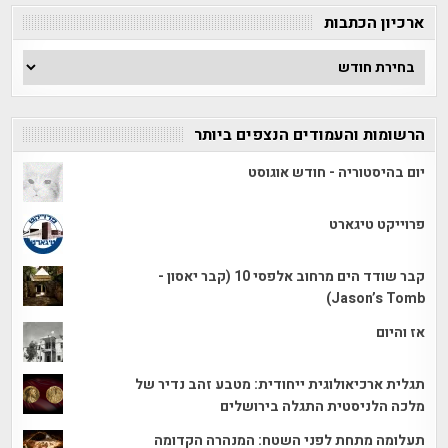
ארכיון הכתבות
ארכיון
הכתבות
הרשומות והעמודים הנצפים ביותר
יום בהיסטוריה - חודש אוגוסט
פרוייקט טיגארט
קבר שודד הים מרחוב אלפסי 10 (קבר יאסון -
Jason’s Tomb)
אז והיום
תגלית ארכיאולוגית ייחודית: מטבע זהב נדיר של
מלכה הלניסטית התגלה בירושלים
תעלומה מתחת לפני השטח: המנהרה הקדומה