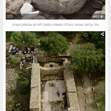
1
4652
עיר קדומה עצומה בגודלה נחשפה בסמוך לחריש שבצפון השרון