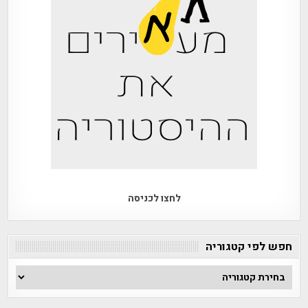
לחצו לכניסה
חפש לפי קטגוריה
חפש
לפי
קטגוריה