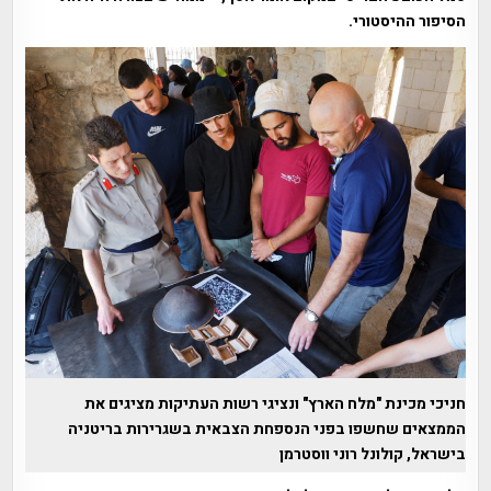
הסיפור ההיסטורי.
חניכי מכינת "מלח הארץ" ונציגי רשות העתיקות מציגים את
הממצאים שחשפו בפני הנספחת הצבאית בשגרירות בריטניה
בישראל, קולונל רוני ווסטרמן