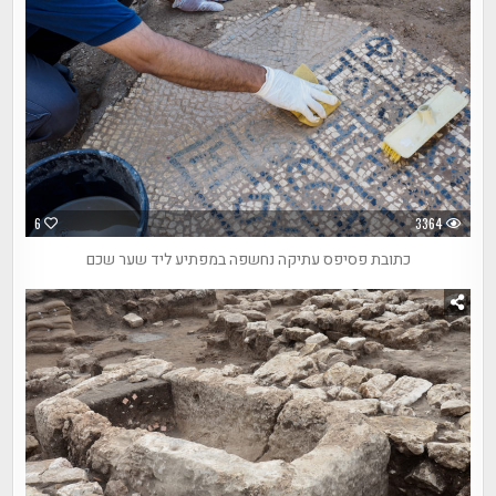
6
3364
כתובת פסיפס עתיקה נחשפה במפתיע ליד שער שכם