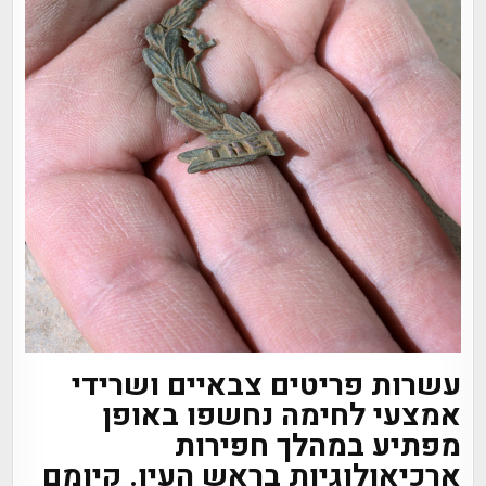
עשרות פריטים צבאיים ושרידי
אמצעי לחימה נחשפו באופן
מפתיע במהלך חפירות
ארכיאולוגיות בראש העין. קיומם