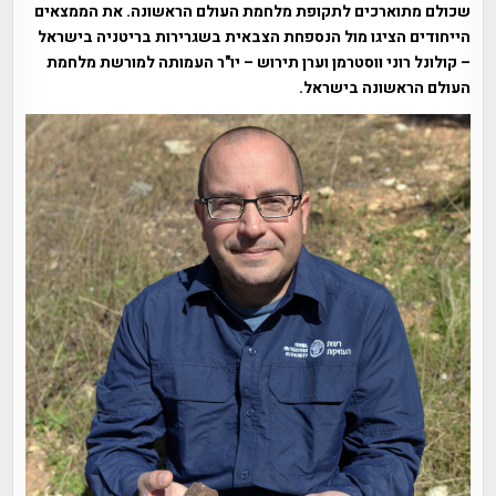
שכולם מתוארכים לתקופת מלחמת העולם הראשונה. את הממצאים
הייחודים הציגו מול הנספחת הצבאית בשגרירות בריטניה בישראל
– קולונל רוני ווסטרמן וערן תירוש – יו"ר העמותה למורשת מלחמת
העולם הראשונה בישראל.