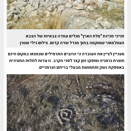
חניכי מכינת "מלח הארץ" מגלים עמדה צבאיות של הצבא
העות'מאני שמוקמה בתוך מגדל שדה קדום. צילום גילי שטרן
מעניין לציין את העובדה כי הרובים התרמילים שנמצאו במקום הינם
תוצרת גרמניה וסופקו זמן קצר לפני הקרב. זו עדות לתלות התורכית
באספקת נשק ותחמושת מבעלי בריתם הגרמניים.