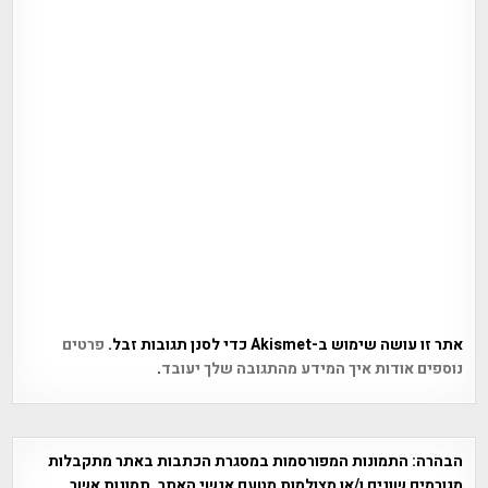
אתר זו עושה שימוש ב-Akismet כדי לסנן תגובות זבל.
פרטים
נוספים אודות איך המידע מהתגובה שלך יעובד
.
הבהרה:
התמונות המפורסמות במסגרת הכתבות באתר מתקבלות
מגורמים שונים ו/או מצולמות מטעם אנשי האתר. תמונות אשר