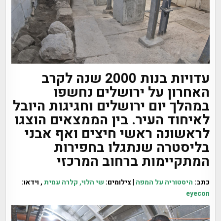
עדויות בנות 2000 שנה לקרב
האחרון על ירושלים נחשפו
במהלך יום ירושלים וחגיגות היובל
לאיחוד העיר. בין הממצאים הוצגו
לראשונה ראשי חיצים ואף אבני
בליסטרה שנתגלו בחפירות
המתקיימות ברחוב המרכזי
כתב:
היסטוריה על המפה
| צילומים:
שי הלוי,
קלרה עמית
, וידאו:
eyecon