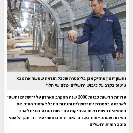
נחשון זנטון מחזיק אבן בליסטרה שככל הנראה שמשה את צבא
טיטוס בקרב על כיבוש ירושלים -צלם שי הלוי
עדויות חדשות כבנות 2000 שנה מהקרב האחרון על ירושלים נחשפו
לאחרונה במסגרת יום ירושלים וחגיגות היובל לאיחוד העיר. את
הממצאים חשפו רשות העתיקות עם רשות הטבע בגנים לאחר
חפירות שמתקיימות בשנים האחרונות בתחומי עיר דוד והגן הלאומי
סובב חומות ירושלים.