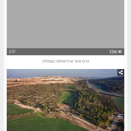
3
2266
הרס אתר ארכיאולוגי בעפולה