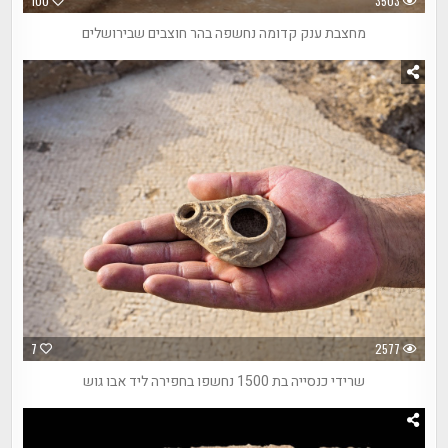
100
3503
מחצבת ענק קדומה נחשפה בהר חוצבים שבירושלים
7
2577
שרידי כנסייה בת 1500 נחשפו בחפירה ליד אבו גוש