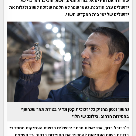
שחרורה אנו חוזרים אל בורות המים, השוק והכיכר המרכזי של
ירושלים ערב חורבנה. נעמי שמר לא חלמה שנזכה לשוב ולגלות את
ירושלים של ימי בית המקדש השני.
נחשון זנטון מחזיק כלי זכוכית קטן ונדיר בצורת תמר שנחשף
בחפירות הרחוב. צילום: שי הלוי
ד"ר יובל ברוך, ארכיאולוג מרחב ירושלים ברשות העתיקות מספר כי
בכוונת רשות העתיקות להמשיך את החפירות ברחוב עד חשיפת