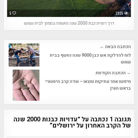
5
2935
דרך רומית כבת 2000 שנה נחשפה בסמוך לבית שמש
Post
הכתבה הבאה ←
navigation
לוח להדלקת אש כבן 9000 שנה נחשף בבית
שמש
→ הכתבה הקודמת
חיפשו אחר עתיקות ומצאו – שדה קרב היסטורי
בראש העין
תגובה 1 נכתבה על “
עדויות כבנות 2000 שנה
של הקרב האחרון על ירושלים
”