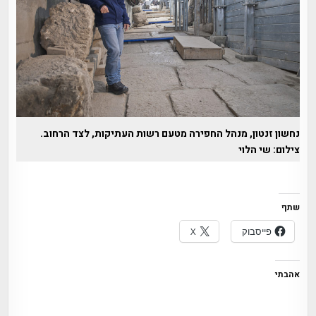
נחשון זנטון, מנהל החפירה מטעם רשות העתיקות, לצד הרחוב.
צילום: שי הלוי
שתף
פייסבוק
X
אהבתי