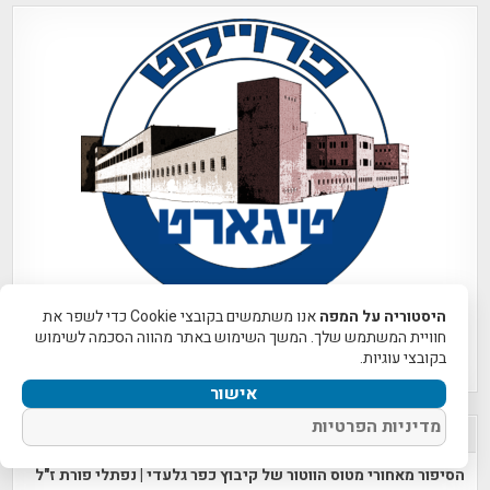
היסטוריה על המפה
אנו משתמשים בקובצי Cookie כדי לשפר את
חוויית המשתמש שלך. המשך השימוש באתר מהווה הסכמה לשימוש
לחצו לכניסה לפרוייקט
בקובצי עוגיות.
אישור
מדיניות הפרטיות
הפרסומים האחרונים
הסיפור מאחורי מטוס הווטור של קיבוץ כפר גלעדי | נפתלי פורת ז"ל