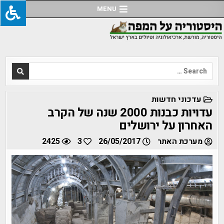
Ski
MENU
t
conten
Search
for:
POSTED
עדכוני חדשות
IN
עדויות כבנות 2000 שנה של הקרב
האחרון על ירושלים
מערכת האתר
26/05/2017
3
2425