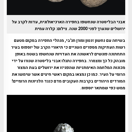
אבני הבליסטרה שנחשפו בחפירה הארכיאולוגית, עדות לקרב על
ירושלים שנערך לפני 2000 שנה. צילום: קלרה עמית
בשיחה עם נחשון זנטון ומורן חג'בי, מנהלי החפירה במקום מטעם
רשות העתיקות מספרים השניים כי תיאורי הקרב של יוספוס בעיר
התחתונה פוגשים לראשונה את העדויות שנחשפו בשטח באופן
מובהק כל כך ומצמרר. בחפירה נתגלו אבני בליסטרה שנורו על ידי
מכונות המלחמה האימתניות שהפגיזו את ירושלים בעת המצור
הרומי על העיר. כמו כן נמצאו במקום ראשי חיצים אשר שימשו את
המורדים היהודים בקרבות העקובים מדם כנגד הלגיונות הרומיים!
ממש כפי שמתאר יוספוס.