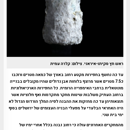
ראש חץ סקיתו-איראני. צילום: קלרה עמית
עד כה נחשף בחפירות מקטע רחוב באורך של כמאה מטרים ורוכבו
כ7.5 מטרים אשר מרוצף בלוחות אבן גדולים שהיו מקובלים בבנייה
מונוטאלית ברחבי האימפריה הרומית. כל החפירות הארכיאולוגיות
ברחוב העתיק משלבות שיטות מחקר מתקדמות ואף חלוציות אשר
תוצאותיהן עד כה מחזקות את ההבנה לפיה המלך הורדוס הגדול לא
היה האחראי הבלעדי על מפעלי הבניה העצומים של ירושלים בסוף
ימי בית שני.
מהמחקרים האחרונים עולה כי רחוב נבנה בכלל אחרי ימיו של