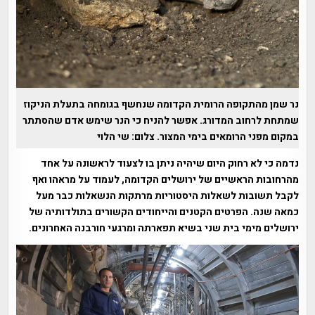
נר שמן מהתקופה הרומית הקדומה שנחשף בגומחה בתעלת הניקוז
שמתחת לרחוב המדורג. אפשר להניח כי הנר שימש אדם שהסתתר
במקום מפני הרומאים בימי המצור. צלום: שי הלוי
נדמה כי לא רחוק היום שיהיה ניתן בו לצעוד לראשונה על אחד
מהרחובות הראשיים של ירושלים הקדומה, לעמוד על מראהו ואף
לקבל תשובות לשאלות היסטוריות מרתקות הנשאלות כבר מעל
כמאה שנה. הפרטים הקטנים והייחודים הקשורים בתולדותיה של
ירושלים מימי בית שני בשיא תפארתה ומרגעי חורבנה האחרונים.