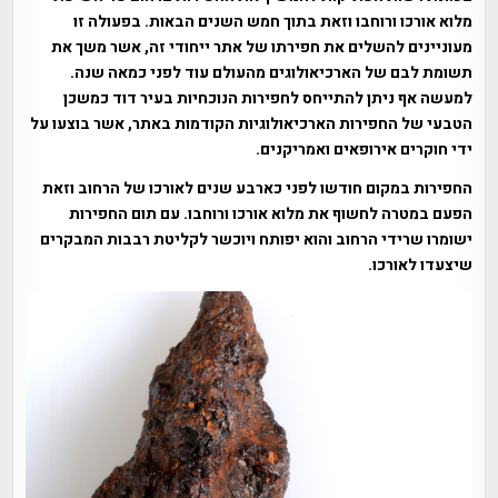
מלוא אורכו ורוחבו וזאת בתוך חמש השנים הבאות. בפעולה זו
מעוניינים להשלים את חפירתו של אתר ייחודי זה, אשר משך את
תשומת לבם של הארכיאולוגים מהעולם עוד לפני כמאה שנה.
למעשה אף ניתן להתייחס לחפירות הנוכחיות בעיר דוד כמשכן
הטבעי של החפירות הארכיאולוגיות הקודמות באתר, אשר בוצעו על
ידי חוקרים אירופאים ואמריקנים.
החפירות במקום חודשו לפני כארבע שנים לאורכו של הרחוב וזאת
הפעם במטרה לחשוף את מלוא אורכו ורוחבו. עם תום החפירות
ישומרו שרידי הרחוב והוא יפותח ויוכשר לקליטת רבבות המבקרים
שיצעדו לאורכו.