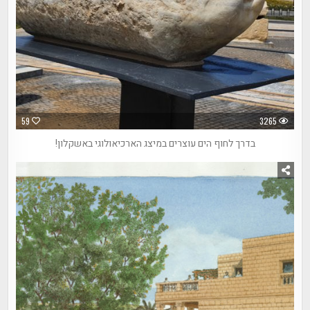
59
3265
בדרך לחוף הים עוצרים במיצג הארכיאולוגי באשקלון!