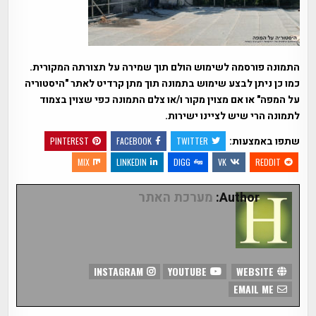
התמונה פורסמה לשימוש הולם תוך שמירה על תצורתה המקורית.
כמו כן ניתן לבצע שימוש בתמונה תוך מתן קרדיט לאתר "היסטוריה
על המפה" או אם מצוין מקור ו/או צלם התמונה כפי שצוין בצמוד
לתמונה הרי שיש לציינו ישירות.
שתפו באמצעות:
PINTEREST
FACEBOOK
TWITTER
MIX
LINKEDIN
DIGG
VK
REDDIT
Author:
מערכת האתר
INSTAGRAM
YOUTUBE
WEBSITE
EMAIL ME