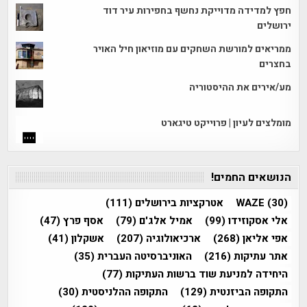
חפץ למדידה מדוייקת נחשף בחפירות עיר דוד
ירושלים
ממריאים למורשת השחקים עם מוזיאון חיל האויר
בחצרים
מע/אירים את ההיסטוריה
מומלצים לעיון | פרוייקט טיגארט
הנושאים החמים!
(30)
WAZE
אטרקציות בירושלים
(111)
אלי אסקוזידו
(99)
אמיל אלג'ם
(79)
אסף פרץ
(47)
אפי אליאן
(268)
ארכיאולוגיה
(207)
אשקלון
(41)
אתר עתיקות
(216)
האוניברסיטה העברית
(35)
היחידה למניעת שוד ברשות העתיקות
(77)
התקופה הביזנטית
(129)
התקופה ההלניסטית
(30)