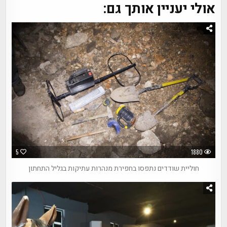
אולי יעניין אותך גם:
5
1880
חוליית שודדים נתפסו בחפירת מנהרות עתיקות בגליל התחתון