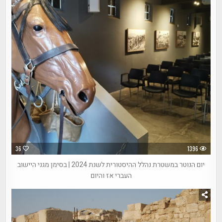
36
1396
יום הנוטר במשטרת נהלל ההיסטורית לשנת 2024 | בסימן מגני היישוב
העברי אז והיום