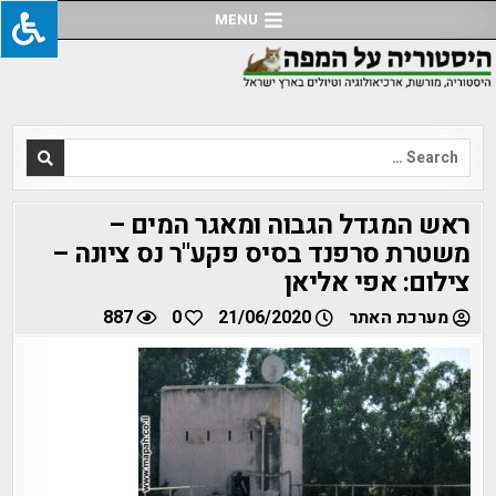
Ski
MENU
t
conten
Search
for:
ראש המגדל הגבוה ומאגר המים –
משטרת סרפנד בסיס פקע"ר נס ציונה –
צילום: אפי אליאן
מערכת האתר
21/06/2020
0
887