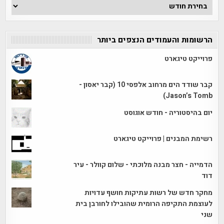
ארכיון
הכתבות
הרשומות והעמודים הנצפים ביותר
פרוייקט טיגארט
קבר שודד הים מרחוב אלפסי 10 (קבר יאסון -
Jason’s Tomb)
יום בהיסטוריה - חודש אוגוסט
רשימת המבנים | פרוייקט טיגארט
הדמייה - חצר מבנה מלוכתי - שלום קוולר - עיר
דוד
מחקר חדש של רשות עתיקות חושף עדויות
לעוצמת התקיפה הרומית שהובילו לחורבן בית
שני