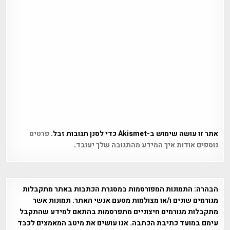
אתר זו עושה שימוש ב-Akismet כדי לסנן תגובות זבל.
פרטים
נוספים אודות איך המידע מהתגובה שלך יעובד
.
הבהרה:
התמונות המפורסמות במסגרת הכתבות באתר מתקבלות
מגורמים שונים ו/או מצולמות מטעם אנשי האתר. תמונות אשר
מתקבלות מגורמים חיצוניים מתפרסמות בהתאם למידע שהתקבל
עימם במועד כתיבת הכתבה. אנו עושים את מיטב המאמצים לכבד