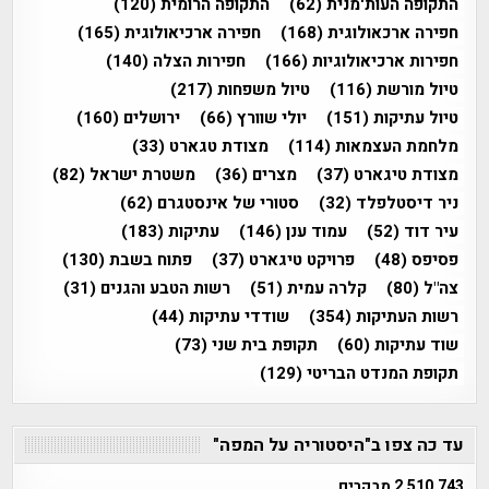
התקופה העות'מנית
(62)
התקופה הרומית
(120)
חפירה ארכאולוגית
(168)
חפירה ארכיאולוגית
(165)
חפירות ארכיאולוגיות
(166)
חפירות הצלה
(140)
טיול מורשת
(116)
טיול משפחות
(217)
טיול עתיקות
(151)
יולי שוורץ
(66)
ירושלים
(160)
מלחמת העצמאות
(114)
מצודת טגארט
(33)
מצודת טיגארט
(37)
מצרים
(36)
משטרת ישראל
(82)
ניר דיסטלפלד
(32)
סטורי של אינסטגרם
(62)
עיר דוד
(52)
עמוד ענן
(146)
עתיקות
(183)
פסיפס
(48)
פרויקט טיגארט
(37)
פתוח בשבת
(130)
צה"ל
(80)
קלרה עמית
(51)
רשות הטבע והגנים
(31)
רשות העתיקות
(354)
שודדי עתיקות
(44)
שוד עתיקות
(60)
תקופת בית שני
(73)
תקופת המנדט הבריטי
(129)
עד כה צפו ב"היסטוריה על המפה"
2,510,743 מבקרים