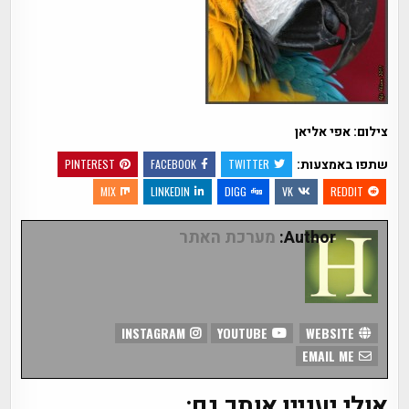
צילום: אפי אליאן
שתפו באמצעות:
PINTEREST
FACEBOOK
TWITTER
MIX
LINKEDIN
DIGG
VK
REDDIT
Author:
מערכת האתר
INSTAGRAM
YOUTUBE
WEBSITE
EMAIL ME
אולי יעניין אותך גם: