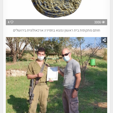
4
3006
חותם מתקופת בית ראשון נמצא בחפירה ארכאולוגית בירושלים