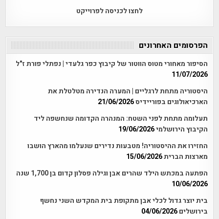
לחצו לכניסה לפרוייקט
הפרסומים האחרונים
הסיפור מאחורי מטוס הווטור של קיבוץ כפר גלעדי | נפתלי פורת ז"ל
11/07/2026
היסטוריה מתחת לרגליים | המערה הנדירה מטלטלת את
הארכיאולוגים בפוריידיס
21/06/2026
תעלומה מתחת לפני השטח: המנהרה הקדומה שנחשפה ליד
הקיבוץ הירושלמי
19/06/2026
החזירו את ההיסטוריה! מטבעות נדירים שנעלמו מהארץ הושבו
מארצות הברית
15/06/2026
הפתעה במכתש הילד שהרים אבן וגילה פסלון קדום בן 1,700 שנה
10/06/2026
בית יוצר גדול לכלי אבן מתקופת בית המקדש השני נחשף
בירושלים
04/06/2026