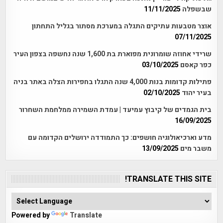
שבשפלה
11/11/2025
אוצר מטבעות עתיקים התגלה במערכת מסתור בגליל התחתון
07/11/2025
שרידי אחוזה שומרונית מפוארת בת 1,600 שנה נחשפה בצפון העיר
כפר קאסם
03/10/2025
פתילות קדומות בנות 4,000 שנה התגלו בחפירות הצלה באתר בניה
בעיר יהוד
02/10/2025
בית הגמדים של קיבוץ עמיעד | עמדת השמירה ממלחמת השחרור
16/09/2025
מדע וארכיאולוגיה חושפים: כך התמודדה ירושלים הקדומה עם
משבר מים
13/09/2025
TRANSLATE THIS SITE!
Powered by
Translate