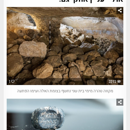
1
3273
מקווה טהרה מימי בית שני נחשף בצומת האלה ועימו הפתעה