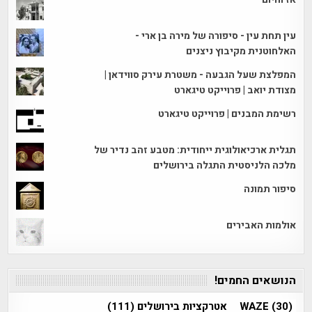
עין תחת עין - סיפורה של מירה בן ארי -
האלחוטנית מקיבוץ ניצנים
המפלצת שעל הגבעה - משטרת עירק סווידאן |
מצודת יואב | פרוייקט טיגארט
רשימת המבנים | פרוייקט טיגארט
תגלית ארכיאולוגית ייחודית: מטבע זהב נדיר של
מלכה הלניסטית התגלה בירושלים
סיפור תמונה
אולמות האבירים
הנושאים החמים!
(30)
WAZE
אטרקציות בירושלים
(111)