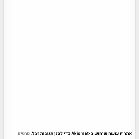
אתר זו עושה שימוש ב-Akismet כדי לסנן תגובות זבל.
פרטים