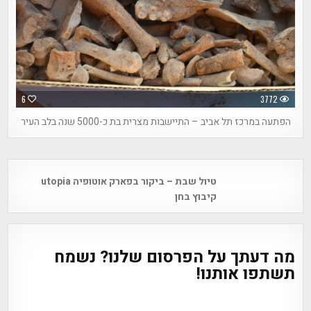
6
3772
הפתעה במרכז תל אביב – התיישבות מצרית בת כ-5000 שנה בלב העיר
Post
טיול שבת – ביקור בפארק אוטופיה utopia
navigation
קיבוץ בחן
מה דעתך על הפרסום שלנו? נשמח
תשתפו אותנו!