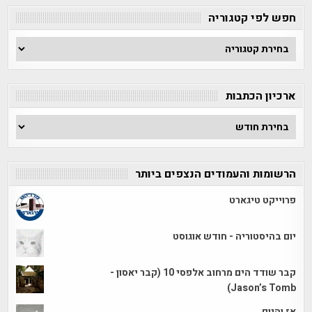
חפש לפי קטגוריה
חפש
לפי
קטגוריה
ארכיון הכתבות
ארכיון
הכתבות
הרשומות והעמודים הנצפים ביותר
פרוייקט טיגארט
יום בהיסטוריה - חודש אוגוסט
קבר שודד הים מרחוב אלפסי 10 (קבר יאסון -
Jason’s Tomb)
אז והיום