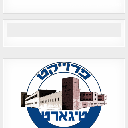
Tegart Fort , tegart fortress