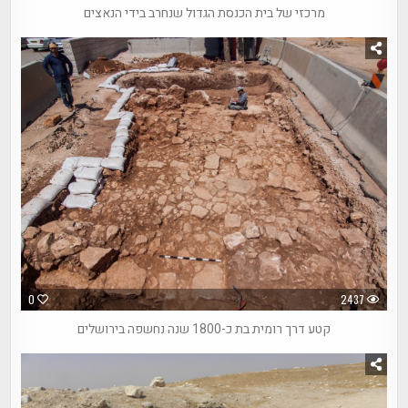
מרכזי של בית הכנסת הגדול שנחרב בידי הנאצים
0
2437
קטע דרך רומית בת כ-1800 שנה נחשפה בירושלים