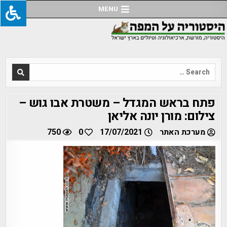
Ski
MENU
t
conten
Search
for:
פתח בראש המגדל – משטרת אבו גוש –
צילום: מורן יונה אליאן
מערכת האתר
17/07/2021
0
750