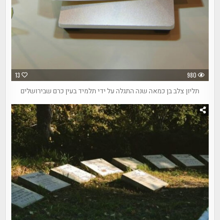
13
980
תליון צלב בן כמאה שנה התגלה על ידי תלמיד בעין כרם שבירושלים