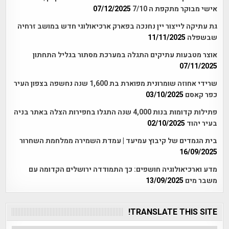
אישי מבוקר מתקפת ה 7/10
07/12/2025
גת עתיקה לייצור יין נחנכה בפארק ארכיאולוגי חדש במושב זרחיה
שבשפלה
11/11/2025
אוצר מטבעות עתיקים התגלה במערכת מסתור בגליל התחתון
07/11/2025
שרידי אחוזה שומרונית מפוארת בת 1,600 שנה נחשפה בצפון העיר
כפר קאסם
03/10/2025
פתילות קדומות בנות 4,000 שנה התגלו בחפירות הצלה באתר בניה
בעיר יהוד
02/10/2025
בית הגמדים של קיבוץ עמיעד | עמדת השמירה ממלחמת השחרור
16/09/2025
מדע וארכיאולוגיה חושפים: כך התמודדה ירושלים הקדומה עם
משבר מים
13/09/2025
TRANSLATE THIS SITE!