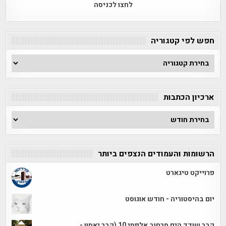
לחצו לכניסה
חפש לפי קטגוריה
חפש
לפי
קטגוריה
ארכיון הכתבות
ארכיון
הכתבות
הרשומות והעמודים הנצפים ביותר
פרוייקט טיגארט
יום בהיסטוריה - חודש אוגוסט
קבר שודד הים מרחוב אלפסי 10 (קבר יאסון -