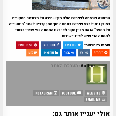
התמונה פורסמה לשימוש הולם תוך שמירה על תצורתה המקורית.
כמו כן ניתן לבצע שימוש בתמונה תוך מתן קרדיט לאתר "היסטוריה
על המפה" או אם מצוין מקור ו/או צלם התמונה כפי שצוין בצמוד
לתמונה הרי שיש לציינו ישירות.
שתפו באמצעות:
PINTEREST
FACEBOOK
TWITTER
MIX
LINKEDIN
DIGG
VK
REDDIT
Author:
מערכת האתר
INSTAGRAM
YOUTUBE
WEBSITE
EMAIL ME
אולי יעניין אותך גם: