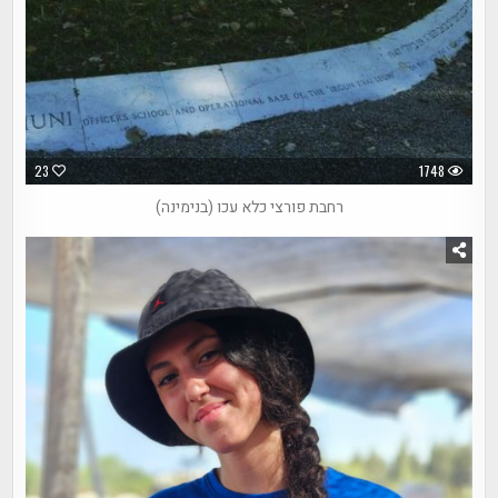
23
1748
רחבת פורצי כלא עכו (בנימינה)