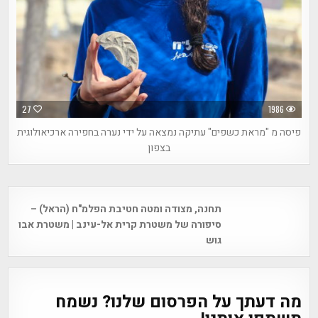
27
1986
פיסה מ "מראת כשפים" עתיקה נמצאה על ידי נערה בחפירה ארכיאולוגית
בצפון
Post
תחנה, מצודה ומטה חטיבת הפלמ"ח (הראל) –
navigation
סיפורה של משטרת קרית אל-עינב | משטרת אבו
גוש
מה דעתך על הפרסום שלנו? נשמח