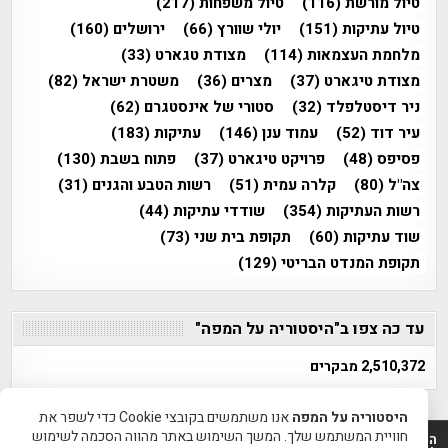
טיול מורשת
(116)
טיול משפחות
(217)
טיול עתיקות
(151)
יולי שוורץ
(66)
ירושלים
(160)
מלחמת העצמאות
(114)
מצודת טגארט
(33)
מצודת טיגארט
(37)
מצרים
(36)
משטרת ישראל
(82)
ניר דיסטלפלד
(32)
סטורי של אינסטגרם
(62)
עיר דוד
(52)
עמוד ענן
(146)
עתיקות
(183)
פסיפס
(48)
פרויקט טיגארט
(37)
פתוח בשבת
(130)
צה"ל
(80)
קלרה עמית
(51)
רשות הטבע והגנים
(31)
רשות העתיקות
(354)
שודדי עתיקות
(44)
שוד עתיקות
(60)
תקופת בית שני
(73)
תקופת המנדט הבריטי
(129)
עד כה צפו ב"היסטוריה על המפה"
2,510,372 מבקרים
היסטוריה על המפה
אנו משתמשים בקובצי Cookie כדי לשפר את
חוויית המשתמש שלך. המשך השימוש באתר מהווה הסכמה לשימוש
היסטוריה על המפה 2011-2026 | פרוייקט טיגארט 2012-2026|