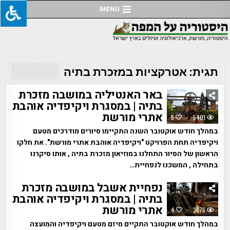
Ski
MENU
t
conten
תגית:
אטרקציות במזכרת בתיה
באר האנטיליה במושבה מזכרת
בתיה | במסגרת ויקיפדיה אוהבת
אתרי מורשת
5
5401
במהלך חודש אוקטובר השנה התקיימו סיורים מודרכים מטעם
ויקיפדיה תחת הפרויקט "ויקיפדיה אוהבת אתרי מורשת". את חלקו
הראשון של הסיור התחלנו במוזיאון מזכרת בתיה , אותו סיקרנו
בתחילה , המשכנו לנפחיית…
נפחיית אשבל במושבה מזכרת
בתיה | במסגרת ויקיפדיה אוהבת
אתרי מורשת
4
3676
במהלך חודש אוקטובר התקיים מיזם מטעם ויקיפדיה והמועצה