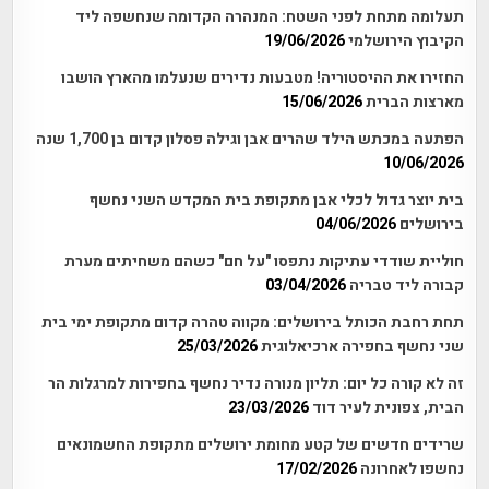
תעלומה מתחת לפני השטח: המנהרה הקדומה שנחשפה ליד
הקיבוץ הירושלמי
19/06/2026
החזירו את ההיסטוריה! מטבעות נדירים שנעלמו מהארץ הושבו
מארצות הברית
15/06/2026
הפתעה במכתש הילד שהרים אבן וגילה פסלון קדום בן 1,700 שנה
10/06/2026
בית יוצר גדול לכלי אבן מתקופת בית המקדש השני נחשף
בירושלים
04/06/2026
חוליית שודדי עתיקות נתפסו "על חם" כשהם משחיתים מערת
קבורה ליד טבריה
03/04/2026
תחת רחבת הכותל בירושלים: מקווה טהרה קדום מתקופת ימי בית
שני נחשף בחפירה ארכיאלוגית
25/03/2026
זה לא קורה כל יום: תליון מנורה נדיר נחשף בחפירות למרגלות הר
הבית, צפונית לעיר דוד
23/03/2026
שרידים חדשים של קטע מחומת ירושלים מתקופת החשמונאים
נחשפו לאחרונה
17/02/2026