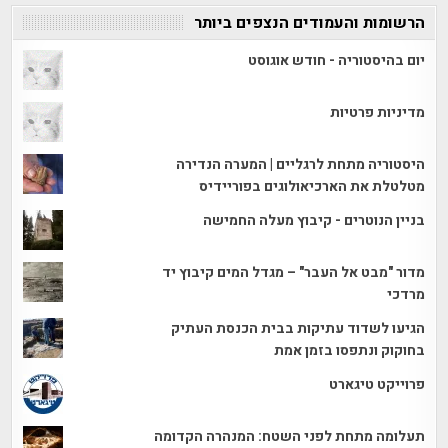
הרשומות והעמודים הנצפים ביותר
יום בהיסטוריה - חודש אוגוסט
מדיניות פרטיות
היסטוריה מתחת לרגליים | המערה הנדירה
מטלטלת את הארכיאולוגים בפוריידיס
בניין הנוטרים - קיבוץ מעלה החמישה
מדור "מבט אל העבר" – מגדל המים קיבוץ יד
מרדכי
הגיעו לשדוד עתיקות בבית הכנסת העתיק
בחוקוק ונתפסו בזמן אמת
פרוייקט טיגארט
תעלומה מתחת לפני השטח: המנהרה הקדומה