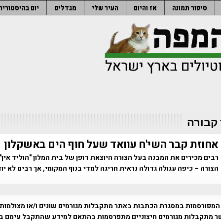
סיפור תמונה
אז והיום
העיר שלי
מגדלים
יום בהיסטוריה
קבורה
אחוזת קבר השי'ח עוואד שעל חוף הים באשקלון
רבים מכירים את המבנה בעל הצורה היוצאת דופן של בית המלון "הוליד אין"
הצורה – כיפה עגולה גדולה נראית חריגה למדי בנוף המקומי, אך רבים לא יוד
המפורסמות במסגרת הכתבות באתר מתקבלות מגורמים שונים ו/או מצולמות
ר מתקבלות מגורמים חיצוניים מתפרסמות בהתאם למידע שהתקבל עימם ב