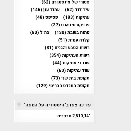
סטורי של אינסטגרם
(62)
עיר דוד
(52)
עמוד ענן
(146)
עתיקות
(183)
פסיפס
(48)
פרויקט טיגארט
(37)
פתוח בשבת
(130)
צה"ל
(80)
קלרה עמית
(51)
רשות הטבע והגנים
(31)
רשות העתיקות
(354)
שודדי עתיקות
(44)
שוד עתיקות
(60)
תקופת בית שני
(73)
תקופת המנדט הבריטי
(129)
עד כה צפו ב"היסטוריה על המפה"
2,510,141 מבקרים