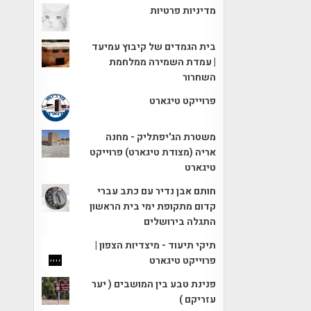
מדיניות פרטיות
בית הגמדים של קיבוץ עמיעד
| עמדת השמירה ממלחמת
השחרור
פרוייקט טיגארט
משטרת הג'יפתליק - מחנה
אריה (מצודת טיגארט) פרוייקט
טיגארט
חותם אבן נדיר עם כתב עברי
קדום מתקופת ימי בית הראשון
התגלה בירושלים
תיקי תיעוד - מיצדיות הצפון |
פרוייקט טיגארט
פנינת טבע בין המושבים ( יער
עזריקם )