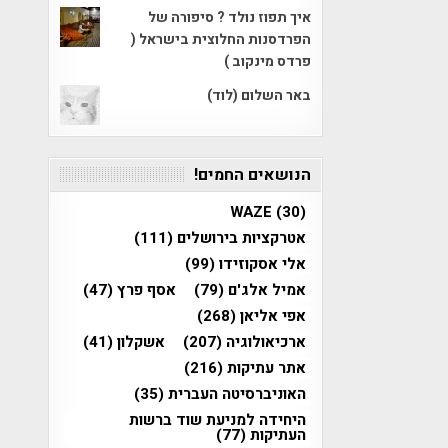
איך תפוז נולד ? סיפורה של
הפרדסנות החלוצית בישראל (
פרדס מינקוב )
באר השלום (לוד)
הנושאים החמים!
WAZE
(30)
אטרקציות בירושלים
(111)
אלי אסקוזידו
(99)
אמיל אלג'ם
(79)
אסף פרץ
(47)
אפי אליאן
(268)
ארכיאולוגיה
(207)
אשקלון
(41)
אתר עתיקות
(216)
האוניברסיטה העברית
(35)
היחידה למניעת שוד ברשות
העתיקות
(77)