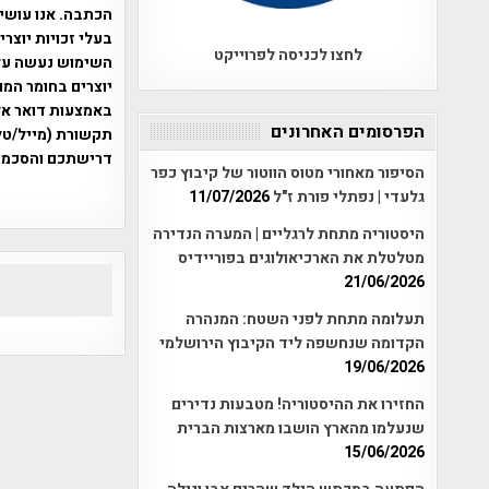
הכתבה. אנו עושים
בעלי זכויות יוצר
לחצו לכניסה לפרוייקט
יוצרים בחומר המו
הפרסומים האחרונים
תקשורת (מייל/טלפ
דרישתכם והסכמת
הסיפור מאחורי מטוס הווטור של קיבוץ כפר
אפי אליאן , היסטוריה על המפה , 
גלעדי | נפתלי פורת ז"ל
11/07/2026
היסטוריה מתחת לרגליים | המערה הנדירה
מטלטלת את הארכיאולוגים בפוריידיס
21/06/2026
תעלומה מתחת לפני השטח: המנהרה
הקדומה שנחשפה ליד הקיבוץ הירושלמי
19/06/2026
החזירו את ההיסטוריה! מטבעות נדירים
שנעלמו מהארץ הושבו מארצות הברית
15/06/2026