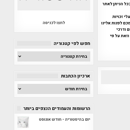
ככל הניתן לאתר
שס"ח 2007. במידה והנכם בעלי זכויות
לחצו לכניסה
כם לפנות אלינו
ברת, שם ודרכי
וזאת על פי
חפש לפי קטגוריה
חפש
לפי
קטגוריה
ארכיון הכתבות
ארכיון
הכתבות
הרשומות והעמודים הנצפים ביותר
יום בהיסטוריה - חודש אוגוסט