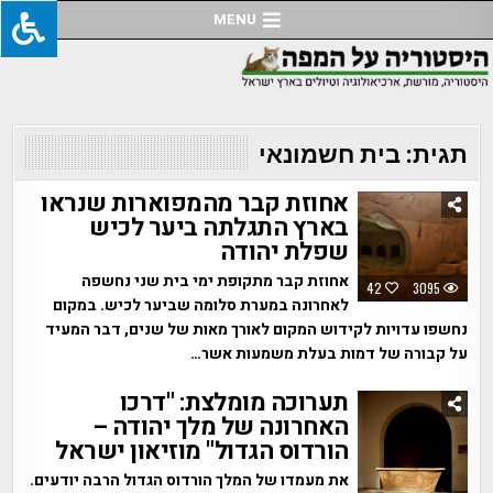
Ski
MENU
t
conten
תגית:
בית חשמונאי
אחוזת קבר מהמפוארות שנראו
בארץ התגלתה ביער לכיש
שפלת יהודה
אחוזת קבר מתקופת ימי בית שני נחשפה
42
3095
לאחרונה במערת סלומה שביער לכיש. במקום
נחשפו עדויות לקידוש המקום לאורך מאות של שנים, דבר המעיד
על קבורה של דמות בעלת משמעות אשר…
תערוכה מומלצת: "דרכו
האחרונה של מלך יהודה –
הורדוס הגדול" מוזיאון ישראל
את מעמדו של המלך הורדוס הגדול הרבה יודעים.