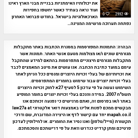
את יכולותיו האימתניות בבניית מבני הארץ ראינו
ועוד נראה בעתיד כאשר יחשפו בחפירות
0
2992
הארכאולוגיות בישראל. בחודש פברואר האחרון
נפתחה תערוכה מרשימה המציגה…
הבהרה:
התמונות המפורסמות במסגרת הכתבות באתר מתקבלות
מגורמים שונים ו/או מצולמות מטעם אנשי האתר. תמונות אשר
מתקבלות מגורמים חיצוניים מתפרסמות בהתאם למידע שהתקבל
עימם במועד כתיבת הכתבה. אנו עושים את מיטב המאמצים לכבד
את זכויותיהם של בעלי זכויות היוצרים ומנסים ככל הניתן לאתר
בעלי זכויות יוצרים עבור שימוש בחומרים המתפרסמים.
השימוש נעשה על פי עדכון 5 לסעיף 27א לחוק זכויות היוצרים
תשס"ח 2007. במידה והנכם בעלי זכויות יוצרים בחומר המופיע
באתר ו/או בפרסום זה, ואתם מרגישים כי נפגעה זכותכם אנו
מבקשים ממכם לפנות אלינו באמצעות דואר אלקטרוני law27a at
mapah.co.il יחד עם קישור לדף או היצירה המדוברת, שם ודרכי
תקשורת (מייל/טלפון) ואנו נסיר את החומרים. או לחילופין לעדכון
פרטיכם ומתן קרדיט כנדרש וזאת על פי דרישתכם והסכמתכם.
אפי אליאן , היסטוריה על המפה , פרוייקט טיגארט , Efi Elian ,