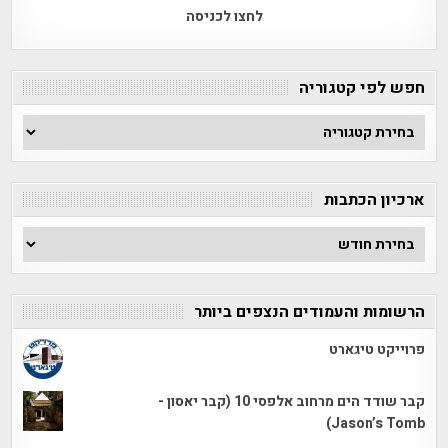
לחצו לכניסה
חפש לפי קטגוריה
חפש
לפי
קטגוריה
ארכיון הכתבות
ארכיון
הכתבות
הרשומות והעמודים הנצפים ביותר
פרוייקט טיגארט
קבר שודד הים מרחוב אלפסי 10 (קבר יאסון -
Jason’s Tomb)