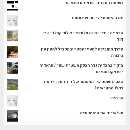
רשימת המבנים | פרוייקט טיגארט
יום בהיסטוריה - חודש אוגוסט
הדמייה - חצר מבנה מלוכתי - שלום קוולר - עיר
דוד
הדרך המובילה למעיין הסטף ובמקביל למעין עין
ביכורה
ביקור במצדית גדר הצפון משטרת שפר / פראדיה
- פרויקט טגארט
האם נחשפה עיר המסתור של דוד המלך - העיר
צקלג המקראית?
הר מירון
מע/אירים את ההיסטוריה