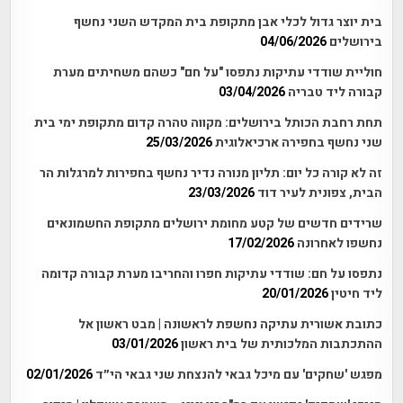
בית יוצר גדול לכלי אבן מתקופת בית המקדש השני נחשף
בירושלים
04/06/2026
חוליית שודדי עתיקות נתפסו "על חם" כשהם משחיתים מערת
קבורה ליד טבריה
03/04/2026
תחת רחבת הכותל בירושלים: מקווה טהרה קדום מתקופת ימי בית
שני נחשף בחפירה ארכיאלוגית
25/03/2026
זה לא קורה כל יום: תליון מנורה נדיר נחשף בחפירות למרגלות הר
הבית, צפונית לעיר דוד
23/03/2026
שרידים חדשים של קטע מחומת ירושלים מתקופת החשמונאים
נחשפו לאחרונה
17/02/2026
נתפסו על חם: שודדי עתיקות חפרו והחריבו מערת קבורה קדומה
ליד חיטין
20/01/2026
כתובת אשורית עתיקה נחשפת לראשונה | מבט ראשון אל
ההתכתבות המלכותית של בית ראשון
03/01/2026
מפגש 'שחקים' עם מיכל גבאי להנצחת שני גבאי הי״ד
02/01/2026