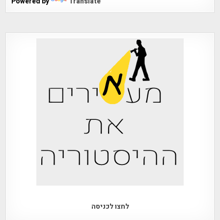
Powered by
Translate
לחצו לכניסה