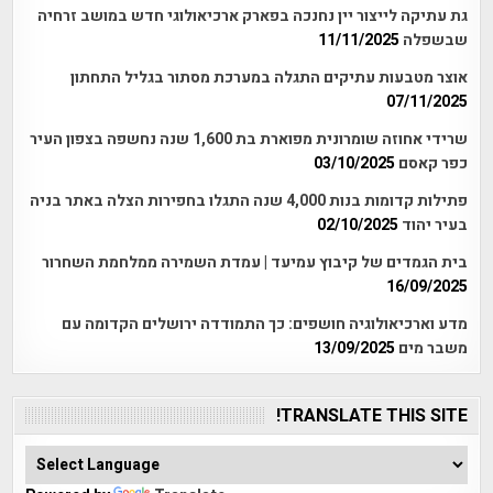
גת עתיקה לייצור יין נחנכה בפארק ארכיאולוגי חדש במושב זרחיה
שבשפלה
11/11/2025
אוצר מטבעות עתיקים התגלה במערכת מסתור בגליל התחתון
07/11/2025
שרידי אחוזה שומרונית מפוארת בת 1,600 שנה נחשפה בצפון העיר
כפר קאסם
03/10/2025
פתילות קדומות בנות 4,000 שנה התגלו בחפירות הצלה באתר בניה
בעיר יהוד
02/10/2025
בית הגמדים של קיבוץ עמיעד | עמדת השמירה ממלחמת השחרור
16/09/2025
מדע וארכיאולוגיה חושפים: כך התמודדה ירושלים הקדומה עם
משבר מים
13/09/2025
TRANSLATE THIS SITE!