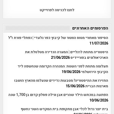
לחצו לכניסה לפרוייקט
הפרסומים האחרונים
הסיפור מאחורי מטוס הווטור של קיבוץ כפר גלעדי | נפתלי פורת ז"ל
11/07/2026
היסטוריה מתחת לרגליים | המערה הנדירה מטלטלת את
הארכיאולוגים בפוריידיס
21/06/2026
תעלומה מתחת לפני השטח: המנהרה הקדומה שנחשפה ליד
הקיבוץ הירושלמי
19/06/2026
החזירו את ההיסטוריה! מטבעות נדירים שנעלמו מהארץ הושבו
מארצות הברית
15/06/2026
הפתעה במכתש הילד שהרים אבן וגילה פסלון קדום בן 1,700 שנה
10/06/2026
בית יוצר גדול לכלי אבן מתקופת בית המקדש השני נחשף