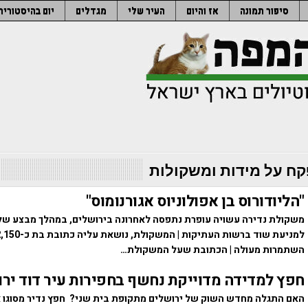
סיפור תמונה
אז והיום
העיר שלי
מגדלים
יום בהיסטוריה
ח על מידות ומשקולות
"הליודורוס בן אפולוניוס אגורנומוס"
משקולת נדירה עשויה עופרת נתפסה לאחרונה בירושלים, במהלך מבצע של
השתמרות מעולה | הכתובת שעל המשקולת…
חפץ למדידה מדוייקת נחשף בחפירות עיר דוד יר
האם התגלה מחדש השוק של ירושלים מתקופת בית שני? חפץ נדיר מסוגו