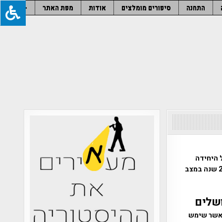
התחנה
סיפורים מומלצים
אודות
מפת האתר
–
 היחידה
למניעת שוד ברשות העתיקות | המשקולת, נושאת עליה כתובת בת כ-2,150 שנה במצב
ושלים
 אשר שימש