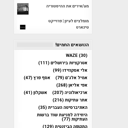
מע/אירים את ההיסטוריה
מומלצים לעיון | פרוייקט
טיגארט
הנושאים החמים!
WAZE
(30)
אטרקציות בירושלים
(111)
אלי אסקוזידו
(99)
אמיל אלג'ם
(79)
אסף פרץ
(47)
אפי אליאן
(268)
ארכיאולוגיה
(207)
אשקלון
(41)
אתר עתיקות
(216)
האוניברסיטה העברית
(35)
היחידה למניעת שוד ברשות
העתיקות
(77)
התקופה הביזנטית
(129)