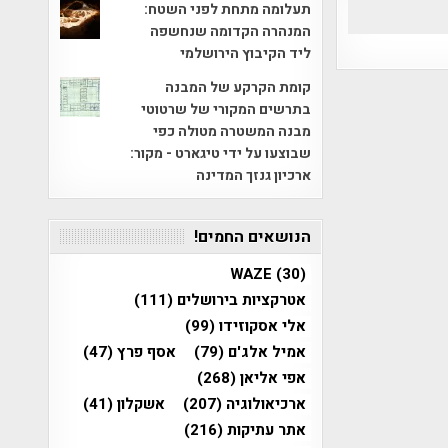
תעלומה מתחת לפני השטח:
המנהרה הקדומה שנחשפה
ליד הקיבוץ הירושלמי
קומת הקרקע של המבנה
בתרשים המקורי של שרטוטי
מבנה המשטרה מטולה כפי
שבוצעו על ידי טיגארט - מקור:
ארכיון גנזך המדינה
הנושאים החמים!
WAZE
(30)
אטרקציות בירושלים
(111)
אלי אסקוזידו
(99)
אמיל אלג'ם
(79)
אסף פרץ
(47)
אפי אליאן
(268)
ארכיאולוגיה
(207)
אשקלון
(41)
אתר עתיקות
(216)