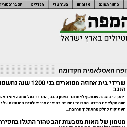
סיפור תמונה
אז והיום
העיר שלי
מגדלים
יום בהיסטוריה
פה האסלאמית הקדומה
שרידי בית אחוזה מפוארים בני 1200
הנגב
ייתכן כי במבנה שנחשף לאחרונה בצפון הנגב, התגורר בעל אחוזה אמיד אש
חווה חקלאיים בגזרה. התגלית נחשפה בחפירה ארכיאולוגית המנוהלת על יד
העתיקות כחלק מהתהליך הרחבת…
מטמון של מאות מטבעות זהב טהור התגלו בחפירה