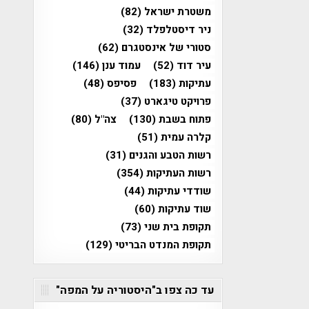
משטרת ישראל
(82)
ניר דיסטלפלד
(32)
סטורי של אינסטגרם
(62)
עיר דוד
(52)
עמוד ענן
(146)
עתיקות
(183)
פסיפס
(48)
פרויקט טיגארט
(37)
פתוח בשבת
(130)
צה"ל
(80)
קלרה עמית
(51)
רשות הטבע והגנים
(31)
רשות העתיקות
(354)
שודדי עתיקות
(44)
שוד עתיקות
(60)
תקופת בית שני
(73)
תקופת המנדט הבריטי
(129)
עד כה צפו ב"היסטוריה על המפה"